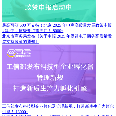
最高可获 500 万支持！北京 2025 年电商高质量发展政策申报
启动中，这些要点需关注！
8000+
北京市商务局发布《关于申报 2025 年促进电子商务高质量发
展支持政策的通知》
工信部发布科技型企业孵化器管理新规，打造新质生产力孵化
引擎！
13000+