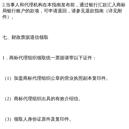
2.当事人和代理机构在本指南发布前，通过银行汇款汇入商标
局银行账户的款项，可申请退回，请参见退款指南（详见附
件）。
七、财政票据退信领取
1．商标代理组织领取统一票据请带以下证件：
（1）加盖商标代理组织公章的营业执照副本复印件。
（2）商标代理组织出具的有效介绍信。
（3）领取人身份证原件及复印件。