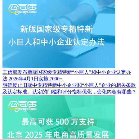
工信部发布新版国家级专精特新“小巨人”和中小企业认定办
法,2026年4月1日实施
7000+
明确废止旧版中专精特新中小企业和“小巨人”企业的相关条款
及认定标准。认定的门槛和评分指标优化，变化内容有哪些？