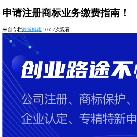
申请注册商标业务缴费指南！
来自专栏
政策解读
10557
次观看