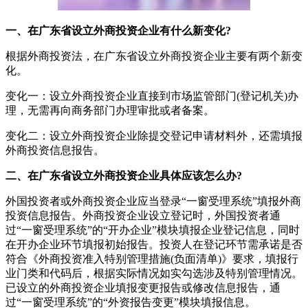
一、在广东省设立外商投资企业有什么新变化?
根据外商投资法，在广东省设立外商投资企业主要有两个新变
化。
变化一：设立外商投资企业直接到市场监管部门(登记机关)办
理，无需再向商务部门办理审批或者备案。
变化二：设立外商投资企业除提交登记申请材料外，还需填报
外商投资信息报告。
二、在广东省设立外商投资企业具体应该怎么办?
外国投资者或外商投资企业应当登录“一窗受理系统”填报外商
投资信息报告。外商投资企业设立登记时，外国投资者通
过“一窗受理系统”的“开办企业”模块填报企业登记信息，同时
在开办企业环节填报初始报告。投资人在登记环节需承诺是否
符合《外商投资准入特别管理措施(负面清单)》要求，填报行
业门类和代码后，根据实际情况如实勾选涉及特别管理情况。
已设立的外商投资企业填报变更报告或修改信息报告，通
过“一窗受理系统”的“外资报告变更”模块填报信息。