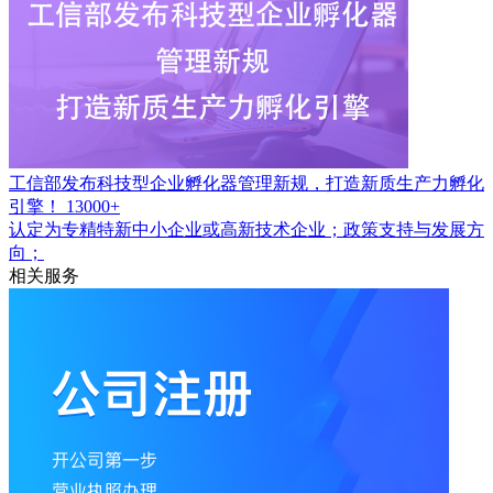
工信部发布科技型企业孵化器管理新规，打造新质生产力孵化
引擎！
13000+
认定为专精特新中小企业或高新技术企业；政策支持与发展方
向；
相关服务