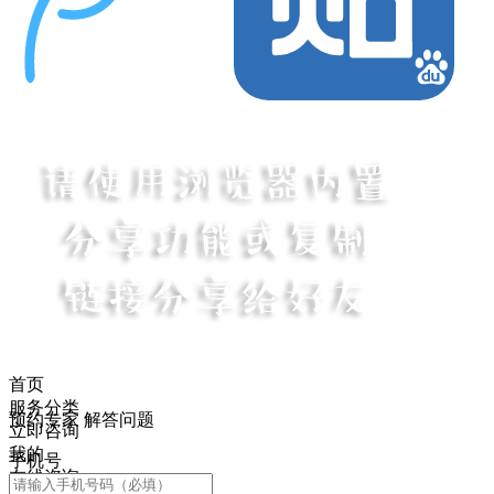
首页
服务分类
预约专家 解答问题
立即咨询
我的
手机号
在线咨询