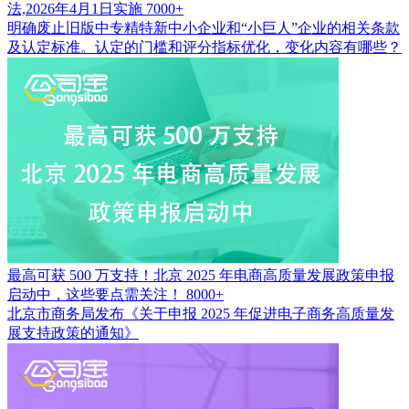
法,2026年4月1日实施
7000+
明确废止旧版中专精特新中小企业和“小巨人”企业的相关条款
及认定标准。认定的门槛和评分指标优化，变化内容有哪些？
最高可获 500 万支持！北京 2025 年电商高质量发展政策申报
启动中，这些要点需关注！
8000+
北京市商务局发布《关于申报 2025 年促进电子商务高质量发
展支持政策的通知》