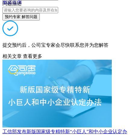
电话咨询
问题描述
预约专家 解答问题
提交预约后，公司宝专家会尽快联系您并为您解答
相关文章
查看更多
工信部发布新版国家级专精特新“小巨人”和中小企业认定办