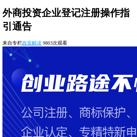
外商投资企业登记注册操作指
引通告
来自专栏
政策解读
9803
次观看