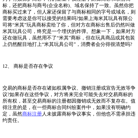
标，还把商标与商号(企业名称)、域名保持了一致。虽然你把
商标买过来了，但人家还保留了与商标相同的字号或域名，则
需要考虑这是你可以接受的结果吗?如果上海米其玩具有限公
司将“米其”玩具商标卖给了你，但对方在商标出售后仍然叫做
米其玩具公司，终究是一个埋伏的炸弹。想象一下，如果对方
还在做玩具，虽然用不了“米其”商标，但在玩具商品或其包装
上仍然醒目地打上“米其玩具公司”，消费者会分得很清楚吗?
12、 商标是否存在争议
交易的商标是否存在诸如权属争议、撤销注册或宣告无效等争
议?如果存在这些争议，对方将来完全可能失去对交易商标的
所有权，甚至交易商标的注册都因撤销或无效而不复存在。值
得注意的是，在一些商标合同纠纷案件中，如果没有明确约
定，虽然
商标注册
人未披露商标争议事实，但他也不需承担违
约责任。