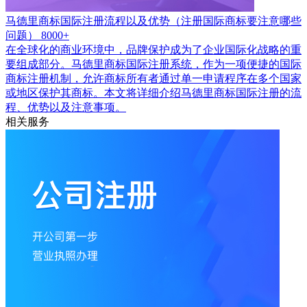
马德里商标国际注册流程以及优势（注册国际商标要注意哪些
问题）
8000+
在全球化的商业环境中，品牌保护成为了企业国际化战略的重
要组成部分。马德里商标国际注册系统，作为一项便捷的国际
商标注册机制，允许商标所有者通过单一申请程序在多个国家
或地区保护其商标。本文将详细介绍马德里商标国际注册的流
程、优势以及注意事项。
相关服务