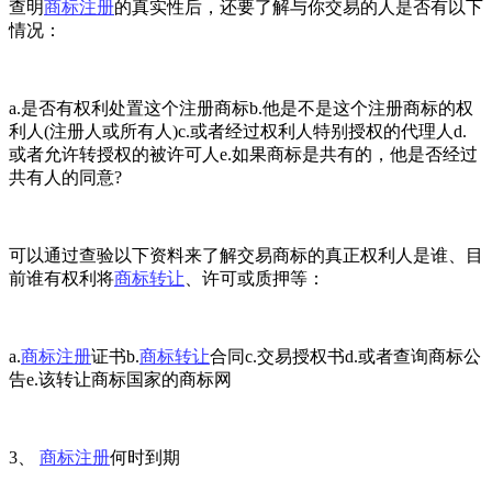
查明
商标注册
的真实性后，还要了解与你交易的人是否有以下
情况：
a.是否有权利处置这个注册商标b.他是不是这个注册商标的权
利人(注册人或所有人)c.或者经过权利人特别授权的代理人d.
或者允许转授权的被许可人e.如果商标是共有的，他是否经过
共有人的同意?
可以通过查验以下资料来了解交易商标的真正权利人是谁、目
前谁有权利将
商标转让
、许可或质押等：
a.
商标注册
证书b.
商标转让
合同c.交易授权书d.或者查询商标公
告e.该转让商标国家的商标网
3、
商标注册
何时到期