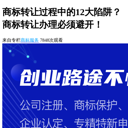
商标转让过程中的12大陷阱？
商标转让办理必须避开！
来自专栏
商标服务
7848
次观看