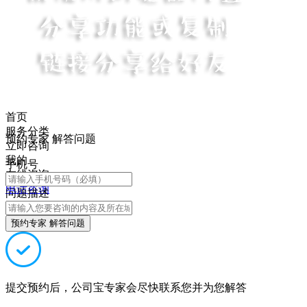
首页
服务分类
预约专家 解答问题
立即咨询
我的
手机号
在线咨询
电话咨询
问题描述
预约专家 解答问题
提交预约后，公司宝专家会尽快联系您并为您解答