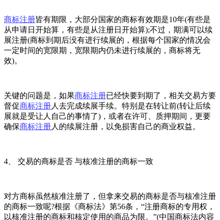
商标注册
皆有期限，大部分国家的商标有效期是10年(有些是
从申请日开始算，有些是从注册日开始算);不过，期满可以续
展注册(商标到期后没有进行续展的，根据每个国家的情况会
一定时间的宽限期，宽限期内仍未进行续展的，商标将无
效)。
关键的问题是，如果
商标注册
已经快要到期了，相关交易方要
督促
商标注册
人去完成续展手续。特别是在转让前(转让后续
展就是受让人自己的事情了)，或者在许可、质押期间，更要
确保
商标注册
人的续展注册，以免损害自己的商业权益。
4、 交易的商标是否 与核准注册的商标一致
对方商标虽然核准注册了，但拿来交易的商标是否与核准注册
的商标一致呢?根据《商标法》第56条，“注册商标的专用权，
以核准注册的商标和核定使用的商品为限。”(中国商标法内容