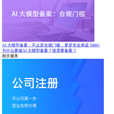
AI 大模型备案：不止是合规门槛，更是安全承诺
5000+
为什么要做AI 大模型备案？谁需要备案？
相关服务