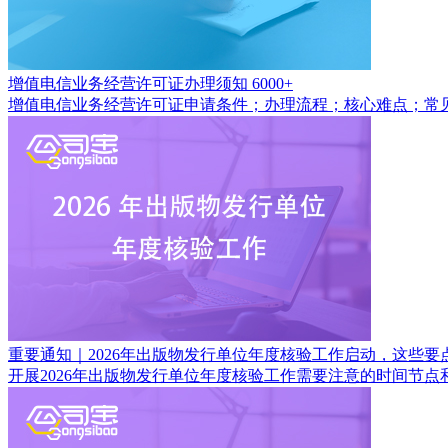
增值电信业务经营许可证办理须知
6000+
增值电信业务经营许可证申请条件；办理流程；核心难点；常
重要通知｜2026年出版物发行单位年度核验工作启动，这些要
开展2026年出版物发行单位年度核验工作需要注意的时间节