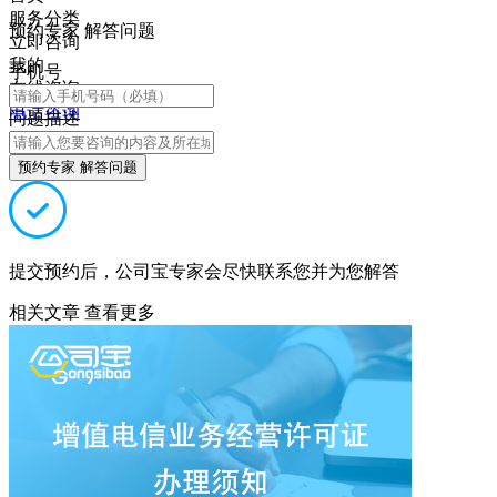
服务分类
预约专家 解答问题
立即咨询
我的
手机号
在线咨询
电话咨询
问题描述
预约专家 解答问题
提交预约后，公司宝专家会尽快联系您并为您解答
相关文章
查看更多