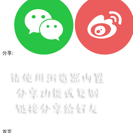
分享:
首页