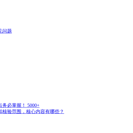
见问题
点务必掌握！
5000+
点和核验范围，核心内容有哪些？