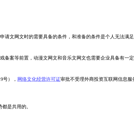
为申请文网文时的需要具备的条件，和准备的条件是个人无法满
游戏备案等前置，动漫文网文和音乐文网文也需要企业具备有一
19号），
网络文化经营许可证
审批不受理外商投资互联网信息服
势都是共用的。