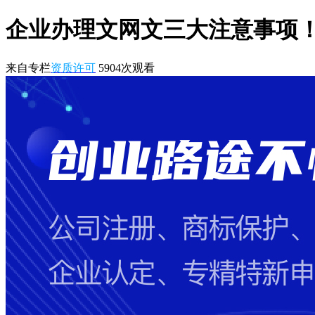
企业办理文网文三大注意事项
来自专栏
资质许可
5904
次观看