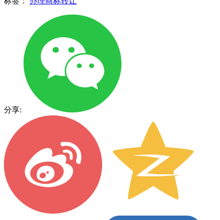
标签：
办理商标转让
分享: