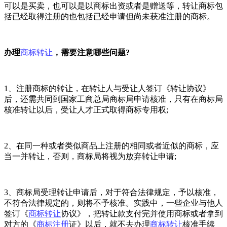
可以是买卖，也可以是以商标出资或者是赠送等，转让商标包
括已经取得注册的也包括已经申请但尚未获准注册的商标。
办理
商标转让
，需要注意哪些问题?
1、注册商标的转让，在转让人与受让人签订《转让协议》
后，还需共同到国家工商总局商标局申请核准，只有在商标局
核准转让以后，受让人才正式取得商标专用权;
2、在同一种或者类似商品上注册的相同或者近似的商标，应
当一并转让，否则，商标局将视为放弃转让申请;
3、商标局受理转让申请后，对于符合法律规定，予以核准，
不符合法律规定的，则将不予核准。实践中，一些企业与他人
签订《
商标转让
协议》，把转让款支付完并使用商标或者拿到
对方的《
商标注册
证》以后，就不去办理
商标转让
核准手续