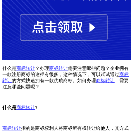
什么是
商标转让
？办理
商标转让
需要注意哪些问题？企业拥有
一款注册商标的途径有很多，这种情况下，可以试试通过
商标
转让
的方式快速拥有一款优质商标。如何办理
商标转让
，需要
注意哪些问题呢？
什么是
商标转让
?
商标转让
指的是商标权利人将商标所有权转让给他人，其方式