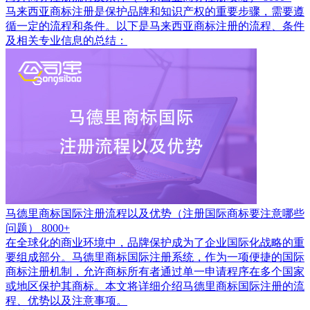
马来西亚商标注册是保护品牌和知识产权的重要步骤，需要遵
循一定的流程和条件。以下是马来西亚商标注册的流程、条件
及相关专业信息的总结：
马德里商标国际注册流程以及优势（注册国际商标要注意哪些
问题）
8000+
在全球化的商业环境中，品牌保护成为了企业国际化战略的重
要组成部分。马德里商标国际注册系统，作为一项便捷的国际
商标注册机制，允许商标所有者通过单一申请程序在多个国家
或地区保护其商标。本文将详细介绍马德里商标国际注册的流
程、优势以及注意事项。