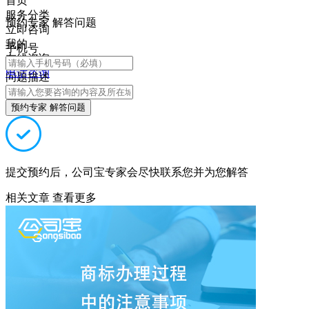
首页
服务分类
预约专家 解答问题
立即咨询
我的
手机号
在线咨询
电话咨询
问题描述
预约专家 解答问题
提交预约后，公司宝专家会尽快联系您并为您解答
相关文章
查看更多