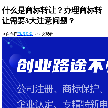
什么是商标转让？办理商标转
让需要3大注意问题？
来自专栏
商标服务
6083
次观看