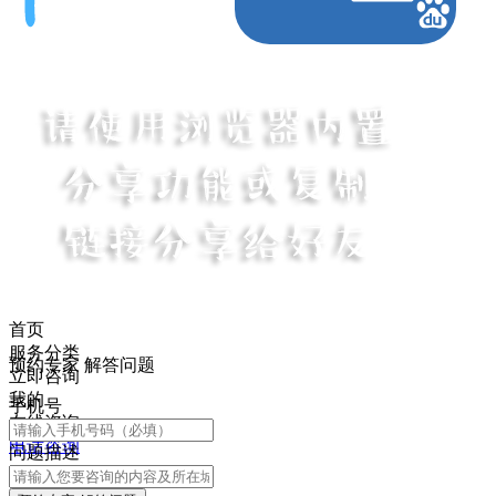
首页
服务分类
预约专家 解答问题
立即咨询
我的
手机号
在线咨询
电话咨询
问题描述