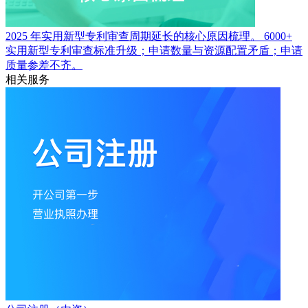
2025 年实用新型专利审查周期延长的核心原因梳理。
6000+
实用新型专利审查标准升级；申请数量与资源配置矛盾；申请
质量参差不齐。
相关服务