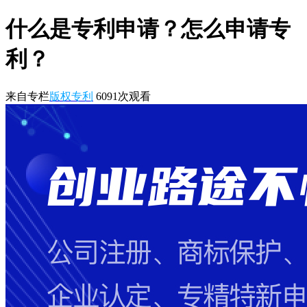
什么是专利申请？怎么申请专
利？
来自专栏
版权专利
6091
次观看