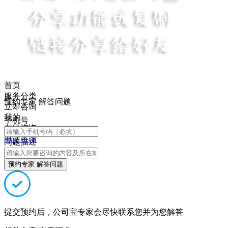
首页
服务分类
预约专家 解答问题
立即咨询
我的
手机号
在线咨询
电话咨询
问题描述
预约专家 解答问题
提交预约后，公司宝专家会尽快联系您并为您解答