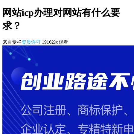
网站icp办理对网站有什么要
求？
来自专栏
资质许可
19162
次观看