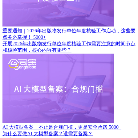
重要通知｜2026年出版物发行单位年度核验工作启动，这些要
点务必掌握！
5000+
开展2026年出版物发行单位年度核验工作需要注意的时间节点
和核验范围，核心内容有哪些？
AI 大模型备案：不止是合规门槛，更是安全承诺
5000+
为什么要做AI 大模型备案？谁需要备案？