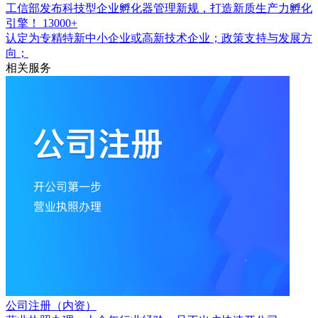
工信部发布科技型企业孵化器管理新规，打造新质生产力孵化
引擎！
13000+
认定为专精特新中小企业或高新技术企业；政策支持与发展方
向；
相关服务
公司注册（内资）