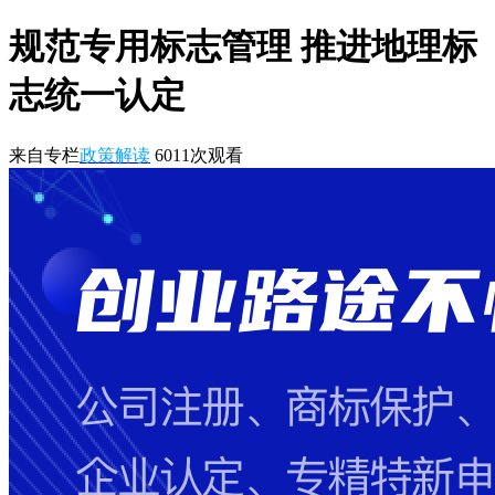
规范专用标志管理 推进地理标
志统一认定
来自专栏
政策解读
6011
次观看