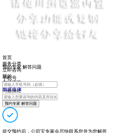
首页
服务分类
预约专家 解答问题
立即咨询
我的
手机号
在线咨询
电话咨询
问题描述
预约专家 解答问题
提交预约后，公司宝专家会尽快联系您并为您解答