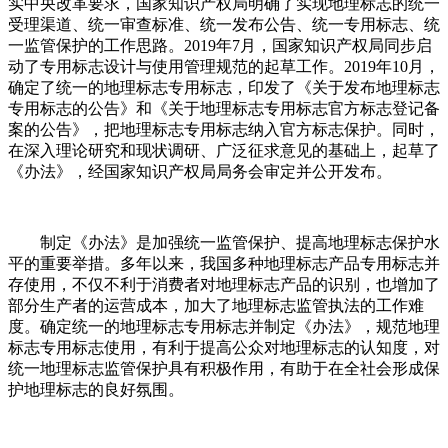
实中央改革要求，国家知识产权局明确了实现地理标志的统一
受理渠道、统一审查标准、统一发布公告、统一专用标志、统
一监管保护的工作思路。2019年7月，国家知识产权局同步启
动了专用标志设计与使用管理规范的起草工作。2019年10月，
确定了统一的地理标志专用标志，印发了《关于发布地理标志
专用标志的公告》和《关于地理标志专用标志官方标志登记备
案的公告》，把地理标志专用标志纳入官方标志保护。同时，
在深入理论研究和现状调研、广泛征求意见的基础上，起草了
《办法》，经国家知识产权局局务会审定并公开发布。
制定《办法》是加强统一监管保护、提高地理标志保护水
平的重要举措。多年以来，我国多种地理标志产品专用标志并
存使用，不仅不利于消费者对地理标志产品的识别，也增加了
部分生产者的运营成本，加大了地理标志监管执法的工作难
度。确定统一的地理标志专用标志并制定《办法》，规范地理
标志专用标志使用，有利于提高公众对地理标志的认知度，对
统一地理标志监管保护具有积极作用，有助于在全社会形成保
护地理标志的良好氛围。