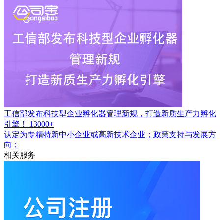
工信部发布科技型企业孵化器管理新规，打造新质生产力孵化
引擎！
13000+
认定为专精特新中小企业或高新技术企业；政策支持与发展方
向；
相关服务