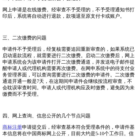
网上申请是在线缴费。经审查不予受理的，不予受理通知书打
印后，系统将自动进行退款，款项退至原支付卡或账户。
三、二次缴费的问题
申请件不予受理后，经复核需要追回重新审查的，如果系统已
启动退款流程，就需要进行二次缴费。启动二次缴费后，网上
申请系统会为该申请件打开二次缴费通道，并发送电子邮件提
醒申请人或代理机构需要再次缴费。在网申系统中的待支付业
务管理界面，可以查询需要进行二次缴费的申请件。二次缴费
通道开通一般是7天，在这期间申请件会继续按流程审查，不
会耽误审查时间。申请人或代理机构应及时缴费，避免因为未
缴费而不予受理。
四、网上查询、信息公开的几个节点问题
商标注册
申请提交后，经审查基本符合受理条件的，申请件基
本信息将在中国商标网上公开，目前大约是5-10个工作日。信