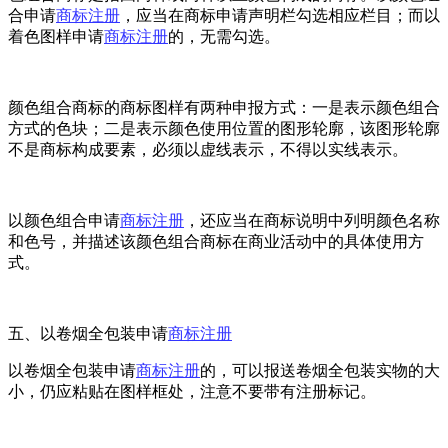
合申请
商标注册
，应当在商标申请声明栏勾选相应栏目；而以
着色图样申请
商标注册
的，无需勾选。
颜色组合商标的商标图样有两种申报方式：一是表示颜色组合
方式的色块；二是表示颜色使用位置的图形轮廓，该图形轮廓
不是商标构成要素，必须以虚线表示，不得以实线表示。
以颜色组合申请
商标注册
，还应当在商标说明中列明颜色名称
和色号，并描述该颜色组合商标在商业活动中的具体使用方
式。
五、以卷烟全包装申请
商标注册
以卷烟全包装申请
商标注册
的，可以报送卷烟全包装实物的大
小，仍应粘贴在图样框处，注意不要带有注册标记。