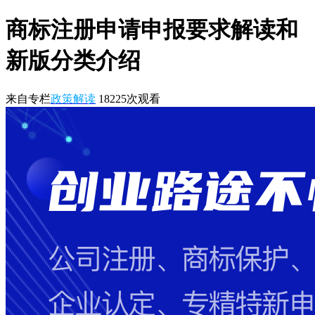
商标注册申请申报要求解读和
新版分类介绍
来自专栏
政策解读
18225
次观看