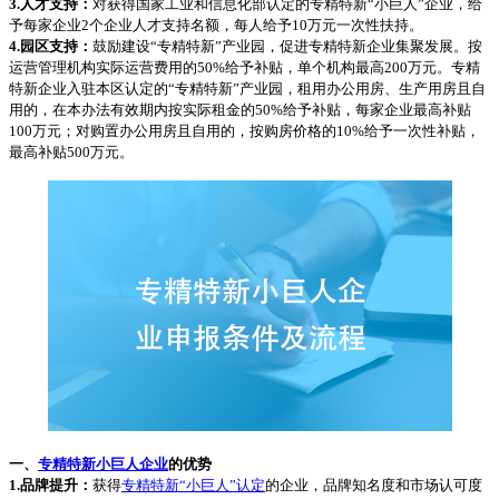
3.人才支持：
对获得国家工业和信息化部认定的专精特新“小巨人”企业，给
予每家企业2个企业人才支持名额，每人给予10万元一次性扶持。
4.园区支持：
鼓励建设“专精特新”产业园，促进专精特新企业集聚发展。按
运营管理机构实际运营费用的50%给予补贴，单个机构最高200万元。专精
特新企业入驻本区认定的“专精特新”产业园，租用办公用房、生产用房且自
用的，在本办法有效期内按实际租金的50%给予补贴，每家企业最高补贴
100万元；对购置办公用房且自用的，按购房价格的10%给予一次性补贴，
最高补贴500万元。
一、
专精特新小巨人企业
的优势
1.品牌提升：
获得
专精特新“小巨人”认定
的企业，品牌知名度和市场认可度