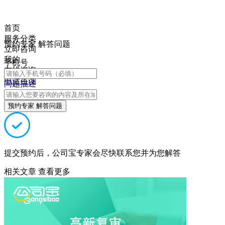
首页
服务分类
预约专家 解答问题
立即咨询
我的
手机号
在线咨询
电话咨询
问题描述
预约专家 解答问题
提交预约后，公司宝专家会尽快联系您并为您解答
相关文章
查看更多