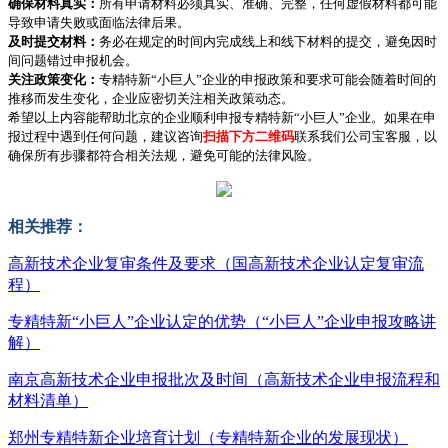
确保材料真实：
所有申请材料必须真实、准确、完整，任何虚假材料都可能
导致申请失败或面临法律后果。
及时提交材料：
务必在规定的时间内完成线上和线下材料的提交，避免因时
间问题错过申报机会。
关注政策变化：
专精特新“小巨人”企业的申报政策和要求可能会随着时间的
推移而发生变化，企业应密切关注相关政策动态。
希望以上内容能帮助北京的企业顺利申报专精特新“小巨人”企业。如果在申
报过程中遇到任何问题，建议咨询
扫描下方二维码
联系我们公司宝客服，以
确保所有步骤都符合相关法规，避免可能的法律风险。
相关推荐：
高新技术企业复审条件及要求（国高新技术企业认定复审流
程）
专精特新“小巨人”企业认定的优势（“小巨人”企业申报攻略讲
解）
南京高新技术企业申报批次及时间（高新技术企业申报流程和
材料清单）
郑州专精特新企业培育计划（专精特新企业的发展现状）