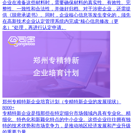
企业在准备这些材料时，需要确保材料的真实性、有效性、完
整性、一致性和合法性，并做好归档。对于涉密企业，还需提
供《脱密承诺书》。同时，企业核心信息等发生变化的，须先
在高新技术企业认定管理系统内完成“核心信息修改（更
名）”处理，再进行认定申请。
郑州专精特新企业培育计划（专精特新企业的发展现状）
8000+
专精特新企业是指那些在特定细分市场领域内具有专业化、精
细化、特色化和新颖化特点的中小企业。这些企业往往拥有独
特的技术优势和市场竞争力，是推动地区经济发展和产业升级
的重要力量。