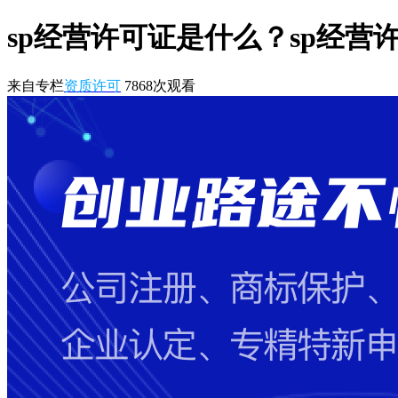
sp经营许可证是什么？sp经营
来自专栏
资质许可
7868
次观看