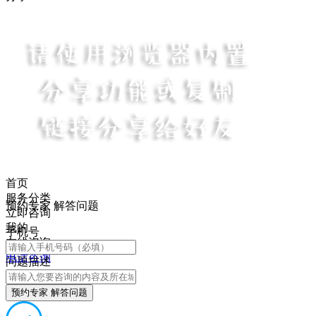
首页
服务分类
预约专家 解答问题
立即咨询
我的
手机号
在线咨询
电话咨询
问题描述
预约专家 解答问题