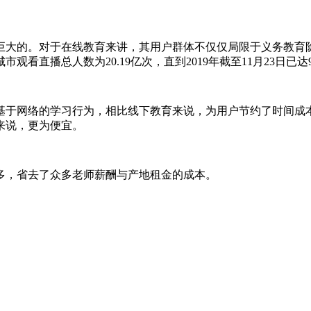
巨大的。对于在线教育来讲，其用户群体不仅仅局限于义务教育
看直播总人数为20.19亿次，直到2019年截至11月23日已达98
基于网络的学习行为，相比线下教育来说，为用户节约了时间成
来说，更为便宜。
多，省去了众多老师薪酬与产地租金的成本。