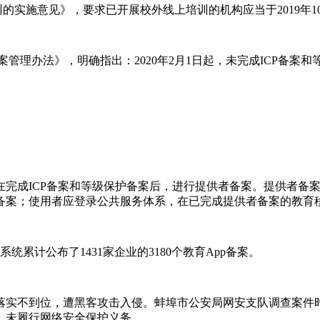
训的实施意见》，要求已开展校外线上培训的机构应当于2019年1
备案管理办法》，明确指出：2020年2月1日起，未完成ICP备
完成ICP备案和等级保护备案后，进行提供者备案。提供者备案
备案；使用者应登录公共服务体系，在已完成提供者备案的教育
累计公布了1431家企业的3180个教育App备案。
落实不到位，遭黑客攻击入侵。蚌埠市公安局网安支队调查案件
，未履行网络安全保护义务。