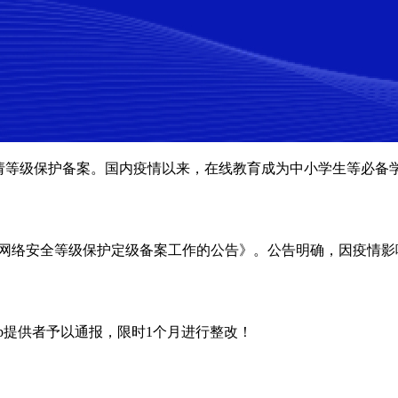
请等级保护备案。国内疫情以来，在线教育成为中小学生等必备学
统网络安全等级保护定级备案工作的公告》。公告明确，因疫情影响
p提供者予以通报，限时1个月进行整改！