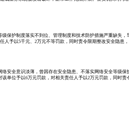
等级保护制度落实不到位、管理制度和技术防护措施严重缺失，
关责任人予以5千元、2万元不等罚款，同时责令限期整改安全隐患
网络安全意识淡薄，曾因存在安全隐患、不落实网络安全等级保
，对该单位予以6万元罚款，对相关责任人予以2万元罚款，同时