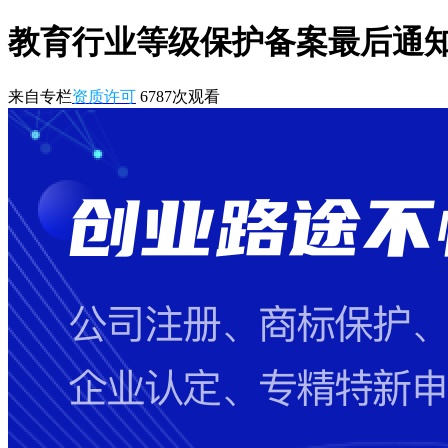
教育行业等级保护备案最后通知！
来自专栏
资质许可
6787
次观看