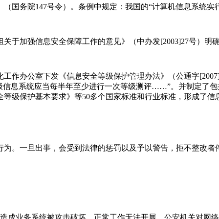
》（国务院147号令）。条例中规定：我国的“计算机信息系统实
关于加强信息安全保障工作的意见》（中办发[2003]27号）明
化工作办公室下发《信息安全等级保护管理办法》（公通字[2007
信息系统应当每半年至少进行一次等级测评……”。并制定了包括《
安全等级保护基本要求》等50多个国家标准和行业标准，形成了
行为。一旦出事，会受到法律的惩罚以及予以警告，拒不整改者
务，造成业务系统被攻击破坏，正常工作无法开展。公安机关对网