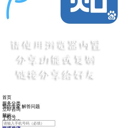
首页
服务分类
预约专家 解答问题
立即咨询
我的
手机号
在线咨询
电话咨询