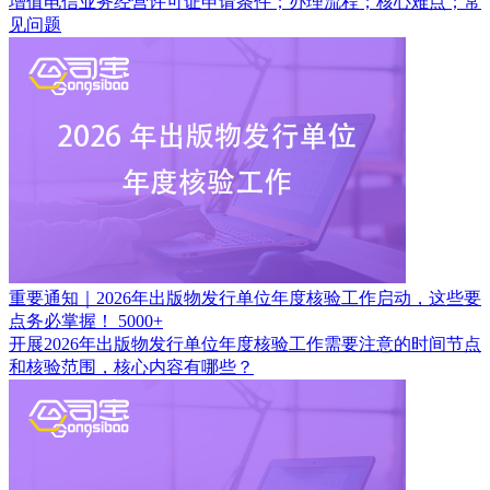
增值电信业务经营许可证申请条件；办理流程；核心难点；常
见问题
重要通知｜2026年出版物发行单位年度核验工作启动，这些要
点务必掌握！
5000+
开展2026年出版物发行单位年度核验工作需要注意的时间节点
和核验范围，核心内容有哪些？