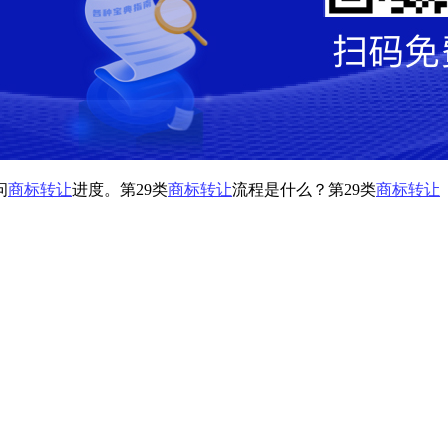
问
商标转让
进度。第29类
商标转让
流程是什么？第29类
商标转让