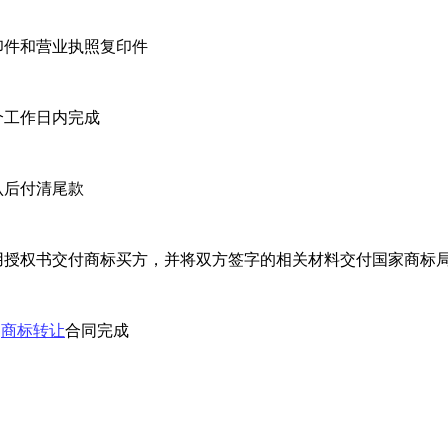
印件和营业执照复印件
个工作日内完成
认后付清尾款
用授权书交付商标买方，并将双方签字的相关材料交付国家商标
，
商标转让
合同完成