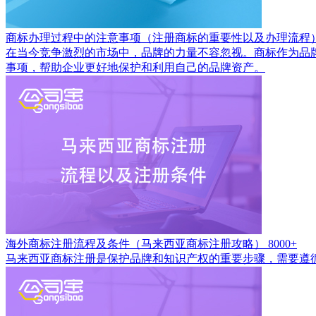
商标办理过程中的注意事项（注册商标的重要性以及办理流程
在当今竞争激烈的市场中，品牌的力量不容忽视。商标作为品
事项，帮助企业更好地保护和利用自己的品牌资产。
海外商标注册流程及条件（马来西亚商标注册攻略）
8000+
马来西亚商标注册是保护品牌和知识产权的重要步骤，需要遵