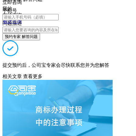
立即咨询
我的
手机号
在线咨询
电话咨询
问题描述
预约专家 解答问题
提交预约后，公司宝专家会尽快联系您并为您解答
相关文章
查看更多