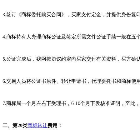
3.签订《商标委托购买合同》，买家支付定金，并提供身份复
4.商标持有人办理商标公证及签定所需文件公证手续一般在五
5.公证完成后，我网按协议约定向买家交付有关资料，买方确
6.交易人员将公证书原件、转让申请书，代理委托书和商标使
7.商标局一个月左右下受理书，6-10个月下发核准证明，至此
二、第29类
商标转让
费用：