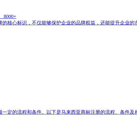
）
8000+
牌的核心标识，不仅能够保护企业的品牌权益，还能提升企业的
循一定的流程和条件。以下是马来西亚商标注册的流程、条件及