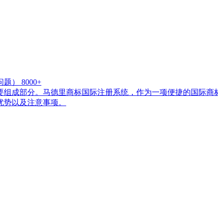
问题）
8000+
要组成部分。马德里商标国际注册系统，作为一项便捷的国际商
优势以及注意事项。