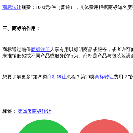
商标转让
规费：1000元/件（普通），具体费用根据商标知名
三、商标的作用：
商标通过确保
商标注册
人享有用以标明商品或服务，或者许可
来推销低劣或不同产品或服务的行为。商标是产品与包装装潢
想要了解更多“第29类
商标转让
流程？第29类
商标转让
费用？”
标签：
第29类商标转让