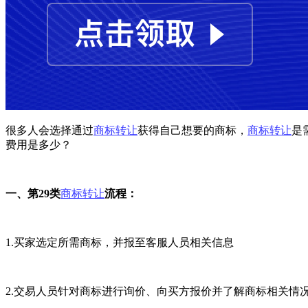
很多人会选择通过
商标转让
获得自己想要的商标，
商标转让
是
费用是多少？
一、第29类
商标转让
流程：
1.买家选定所需商标，并报至客服人员相关信息
2.交易人员针对商标进行询价、向买方报价并了解商标相关情