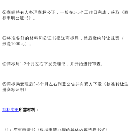
②商标持有人办理商标公证，一般在3-5个工作日完成，获取《商
标申明公证书》。
③将准备好的材料和公证书报送商标局，然后缴纳转让规费（一
般是1000元）。
④商标局1-2个月左右下发受理书，并开始进行审查。
⑤商标局受理后5-8个月左右刊登公告并向双方下发《核准转让注
册商标证明》
商标变更
所需材料：
（1）变更申请书（根据申请办理的具体内容选择书式）；