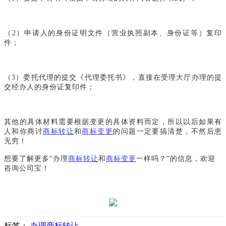
（2）申请人的身份证明文件（营业执照副本、身份证等）复印
件；
（3）委托代理的提交《代理委托书》，直接在受理大厅办理的提
交经办人的身份证复印件；
其他的具体材料需要根据变更的具体资料而定，所以以后如果有
人和你商讨
商标转让
和
商标变更
的问题一定要搞清楚，不然后患
无穷！
想要了解更多“办理
商标转让
和
商标变更
一样吗？”的信息，欢迎
咨询公司宝！
标签：
办理商标转让