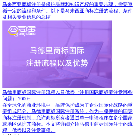
马来西亚商标注册是保护品牌和知识产权的重要步骤，需要遵
循一定的流程和条件。以下是马来西亚商标注册的流程、条件
及相关专业信息的总结：
马德里商标国际注册流程以及优势（注册国际商标要注意哪些
问题）
7000+
在全球化的商业环境中，品牌保护成为了企业国际化战略的重
要组成部分。马德里商标国际注册系统，作为一项便捷的国际
商标注册机制，允许商标所有者通过单一申请程序在多个国家
或地区保护其商标。本文将详细介绍马德里商标国际注册的流
程、优势以及注意事项。