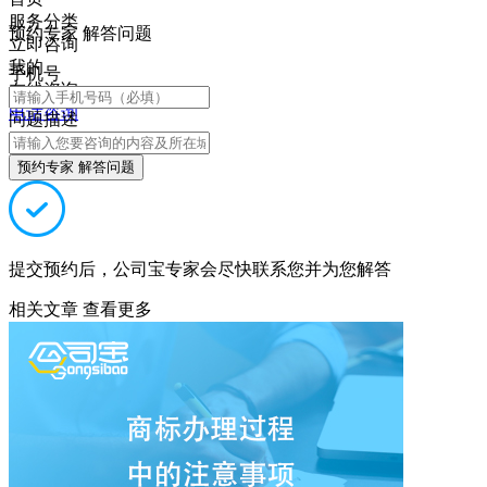
服务分类
预约专家 解答问题
立即咨询
我的
手机号
在线咨询
电话咨询
问题描述
预约专家 解答问题
提交预约后，公司宝专家会尽快联系您并为您解答
相关文章
查看更多