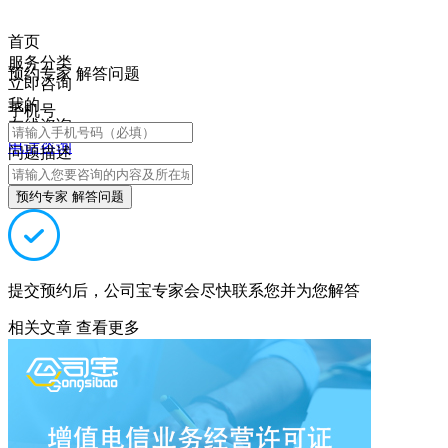
首页
服务分类
预约专家 解答问题
立即咨询
我的
手机号
在线咨询
电话咨询
问题描述
预约专家 解答问题
提交预约后，公司宝专家会尽快联系您并为您解答
相关文章
查看更多