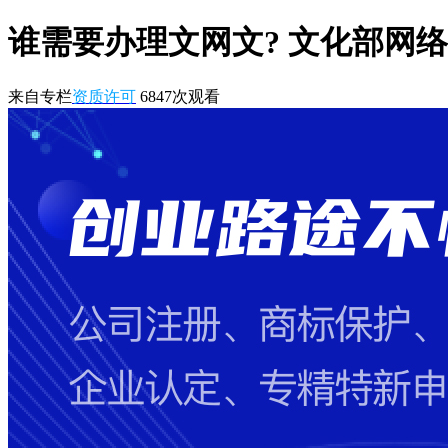
谁需要办理文网文? 文化部网
来自专栏
资质许可
6847
次观看