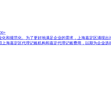
00+
业化和规范化。为了更好地满足企业的需求，上海嘉定区涌现出
绍上海嘉定区代理记账机构和嘉定代理记账费用，以期为企业选