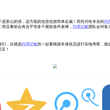
不是那么的强，这方面的信息也很简单走漏！而托付给专业的
代
！而且事前会有合平等多个规矩条件束缚，
代理记账
团队会对客
者们，在挑选
代理记账
的一起要根据本身状况进行实地考察，挑
司宝！