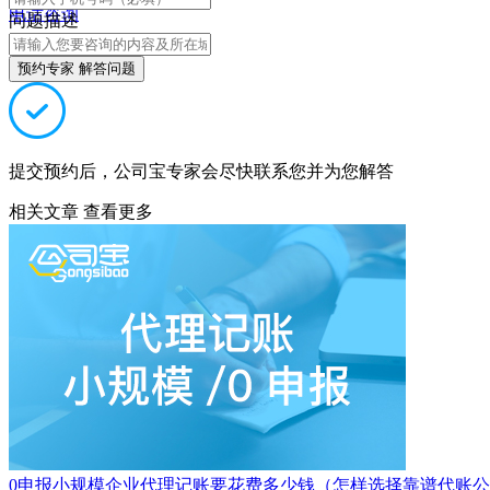
电话咨询
问题描述
预约专家 解答问题
提交预约后，公司宝专家会尽快联系您并为您解答
相关文章
查看更多
0申报小规模企业代理记账要花费多少钱（怎样选择靠谱代账