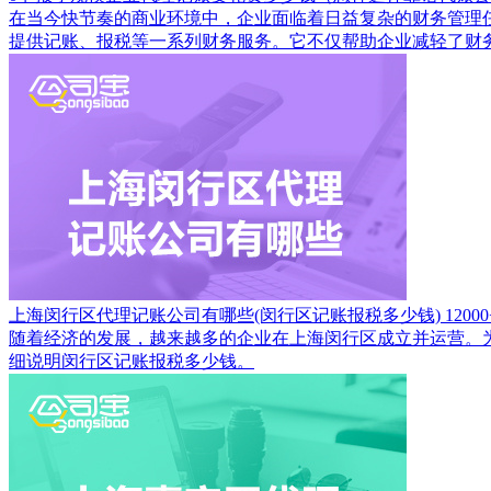
在当今快节奏的商业环境中，企业面临着日益复杂的财务管理
提供记账、报税等一系列财务服务。它不仅帮助企业减轻了财
上海闵行区代理记账公司有哪些(闵行区记账报税多少钱)
12000
随着经济的发展，越来越多的企业在上海闵行区成立并运营。
细说明闵行区记账报税多少钱。