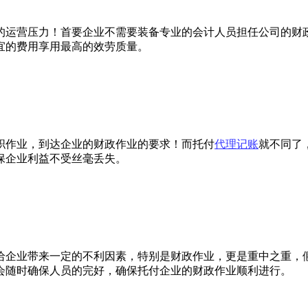
的运营压力！首要企业不需要装备专业的会计人员担任公司的财
宜的费用享用最高的效劳质量。
职作业，到达企业的财政作业的要求！而托付
代理记账
就不同了
保企业利益不受丝毫丢失。
给企业带来一定的不利因素，特别是财政作业，更是重中之重，
会随时确保人员的完好，确保托付企业的财政作业顺利进行。