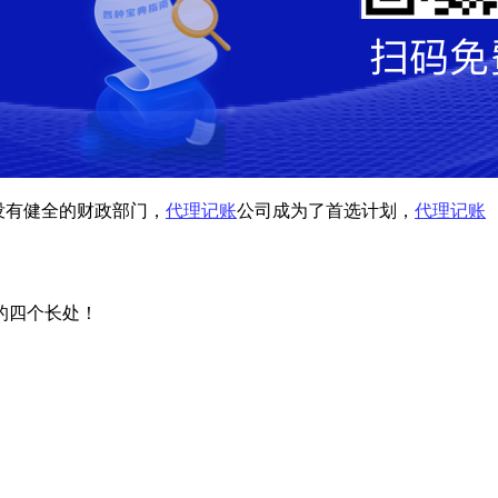
没有健全的财政部门，
代理记账
公司成为了首选计划，
代理记账
的四个长处！