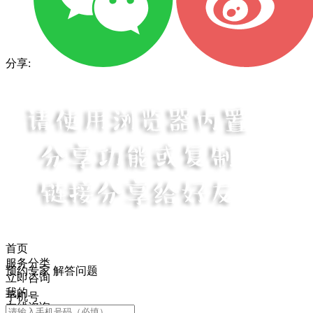
分享:
首页
服务分类
预约专家 解答问题
立即咨询
我的
手机号
在线咨询