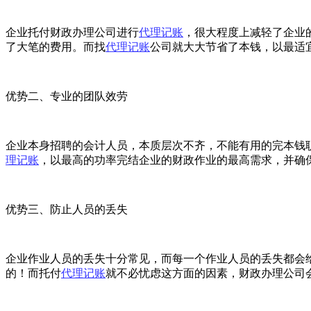
企业托付财政办理公司进行
代理记账
，很大程度上减轻了企业
了大笔的费用。而找
代理记账
公司就大大节省了本钱，以最适
优势二、专业的团队效劳
企业本身招聘的会计人员，本质层次不齐，不能有用的完本钱
理记账
，以最高的功率完结企业的财政作业的最高需求，并确
优势三、防止人员的丢失
企业作业人员的丢失十分常见，而每一个作业人员的丢失都会
的！而托付
代理记账
就不必忧虑这方面的因素，财政办理公司