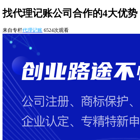
找代理记账公司合作的4大优势
来自专栏
代理记账
6524
次观看