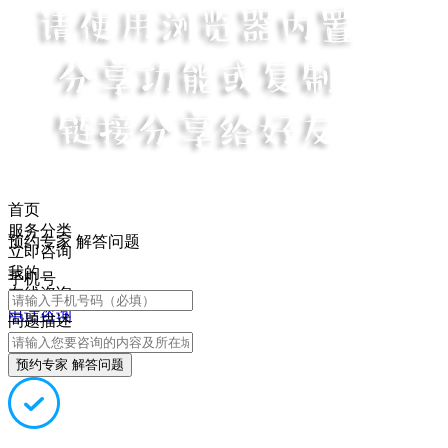
首页
服务分类
预约专家 解答问题
立即咨询
我的
手机号
在线咨询
电话咨询
问题描述
预约专家 解答问题