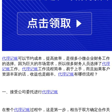
代理记账
可以节约成本，提高效率，是很多小微企业财务工作
的选择。因为巨大的市场需求，所以很多财务人员选择了
代理
记账
工作。
代理记账
工作流程简单，易于上手，而且如果客户
资源丰富的话，收益也是颇丰。
代理记账
有哪些流程？
一、接受公司委托进行
代理记账
在整个
代理记账
过程中，这是第一步，相当于双方确定合作关