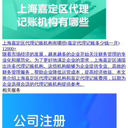
上海嘉定区代理记账机构有哪些(嘉定代理记账多少钱一月)
12000+
随着市场经济的发展，越来越多的企业开始关注财务管理的专
业化和规范化。为了更好地满足企业的需求，上海嘉定区涌现
出许多代理记账机构。这些机构能够为企业提供专业、高效的
财务管理服务，帮助企业降低运营成本，提高经济效益。本文
将介绍上海嘉定区代理记账机构和嘉定代理记账费用，以期为
企业选择合适的代理记账机构提供参考。
相关服务