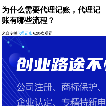
为什么需要代理记账，代理记
账有哪些流程？
来自专栏
代理记账
6286
次观看