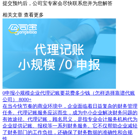
提交预约后，公司宝专家会尽快联系您并为您解答
相关文章
查看更多
0申报小规模企业代理记账要花费多少钱（怎样选择靠谱代账
公司）
8000+
在当今快节奏的商业环境中，企业面临着日益复杂的财务管理
任务。代理记账服务应运而生，成为中小企业解决财务问题的
有效途径。代理记账，顾名思义，是指专业会计服务机构代为
企业提供记账、报税等一系列财务服务。它不仅帮助企业减轻
了财务部门的工作负担，还确保了财务数据的准确性和合规
性。