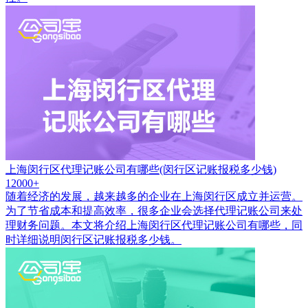
上海闵行区代理记账公司有哪些(闵行区记账报税多少钱)
12000+
随着经济的发展，越来越多的企业在上海闵行区成立并运营。
为了节省成本和提高效率，很多企业会选择代理记账公司来处
理财务问题。本文将介绍上海闵行区代理记账公司有哪些，同
时详细说明闵行区记账报税多少钱。