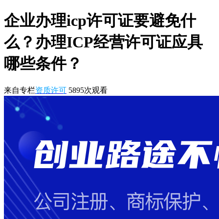
企业办理icp许可证要避免什
么？办理ICP经营许可证应具
哪些条件？
来自专栏
资质许可
5895
次观看