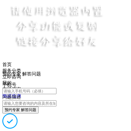
首页
服务分类
预约专家 解答问题
立即咨询
我的
手机号
在线咨询
电话咨询
问题描述
预约专家 解答问题