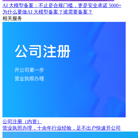
AI 大模型备案：不止是合规门槛，更是安全承诺
5000+
为什么要做AI 大模型备案？谁需要备案？
相关服务
公司注册（内资）
营业执照办理，十余年行业经验，足不出户快速开公司