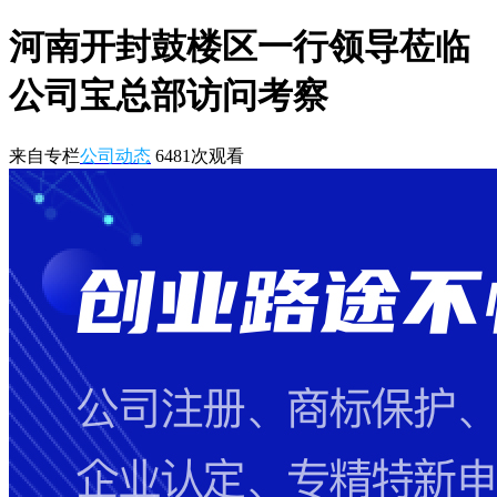
河南开封鼓楼区一行领导莅临
公司宝总部访问考察
来自专栏
公司动态
6481
次观看