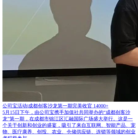
公司宝活动|成都创客沙龙第一期完美收官
14000+
5月15日下午，由公司宝携手加值社共同举办的“成都创客沙
龙”第一期，在成都市锦江区汇融国际广场盛大举行。这是一
个关于创新和创业的盛宴，吸引了来自互联网、智能产品、宠
物、医疗康养、创投、农业、仓储供应链、连锁等领域的创业