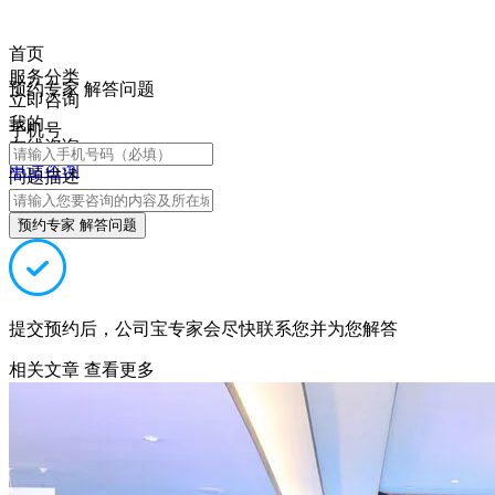
首页
服务分类
预约专家 解答问题
立即咨询
我的
手机号
在线咨询
电话咨询
问题描述
预约专家 解答问题
提交预约后，公司宝专家会尽快联系您并为您解答
相关文章
查看更多