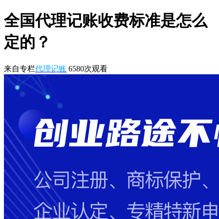
全国代理记账收费标准是怎么
定的？
来自专栏
代理记账
6580
次观看