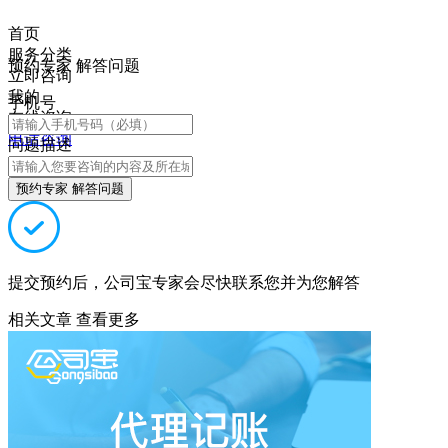
首页
服务分类
预约专家 解答问题
立即咨询
我的
手机号
在线咨询
电话咨询
问题描述
预约专家 解答问题
提交预约后，公司宝专家会尽快联系您并为您解答
相关文章
查看更多