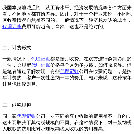
我国本身地域辽阔，从工资水平、经济发展情况等各个方面来
看，不同地区都有所差异。因此，对于一个行业来说，不同地
区收费情况自然是不同的。一般情况下，经济越发达的城市，
代理记账
费用可能越高，当然，这也不是绝对的。
二、计费形式
一般情况下，
代理记账
都是按月收费。在双方进行谈判协商的
时候，会规定
代理记账
价格每个月为多少钱，如何收取等。但
是笔者通过了解发现，有些
代理记账
公司在收费问题上，是按
年计费的，客户一次性缴纳一年的费用。相对来说，这种按年
计算也比较划算。
三、纳税规模
同一家
代理记账
公司，对不同的客户收取的费用是不一样的，
这主要取决于其纳税规模的不同。在这种情况下，对一般纳税
人收取的费用比对小规模纳税人收取的费用要高。