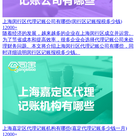
上海闵行区代理记账公司有哪些(闵行区记账报税多少钱)
12000+
随着经济的发展，越来越多的企业在上海闵行区成立并运营。
为了节省成本和提高效率，很多企业会选择代理记账公司来处
理财务问题。本文将介绍上海闵行区代理记账公司有哪些，同
时详细说明闵行区记账报税多少钱。
上海嘉定区代理记账机构有哪些(嘉定代理记账多少钱一月)
12000+