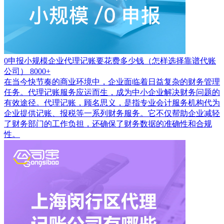
0申报小规模企业代理记账要花费多少钱（怎样选择靠谱代账
公司）
8000+
在当今快节奏的商业环境中，企业面临着日益复杂的财务管理
任务。代理记账服务应运而生，成为中小企业解决财务问题的
有效途径。代理记账，顾名思义，是指专业会计服务机构代为
企业提供记账、报税等一系列财务服务。它不仅帮助企业减轻
了财务部门的工作负担，还确保了财务数据的准确性和合规
性。