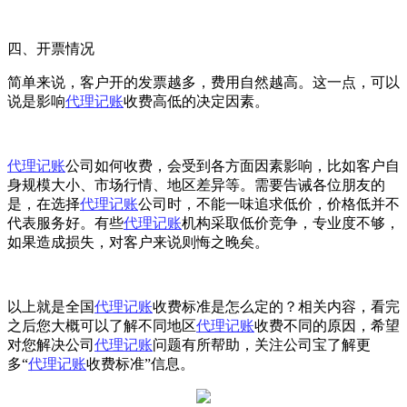
四、开票情况
简单来说，客户开的发票越多，费用自然越高。这一点，可以
说是影响
代理记账
收费高低的决定因素。
代理记账
公司如何收费，会受到各方面因素影响，比如客户自
身规模大小、市场行情、地区差异等。需要告诫各位朋友的
是，在选择
代理记账
公司时，不能一味追求低价，价格低并不
代表服务好。有些
代理记账
机构采取低价竞争，专业度不够，
如果造成损失，对客户来说则悔之晚矣。
以上就是全国
代理记账
收费标准是怎么定的？相关内容，看完
之后您大概可以了解不同地区
代理记账
收费不同的原因，希望
对您解决公司
代理记账
问题有所帮助，关注公司宝了解更
多“
代理记账
收费标准”信息。