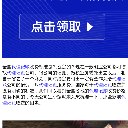
全国
代理记账
收费标准是怎么定的？现在一般创业公司都习惯
找
代理记账
公司。将公司的记账、报税业务委托出去以后，相
当于省去了一个麻烦，同时必定要付出一定资金作为给
代理记
账
公司的酬劳，即
代理记账
服务费。国家对于
代理记账
收费并
没有明确的标准，我们可以看到全国各地的
代理记账
收费价格
是有不同的，今天公司宝小编就来为您梳理一下，那些影响
代
理记账
收费的因素。