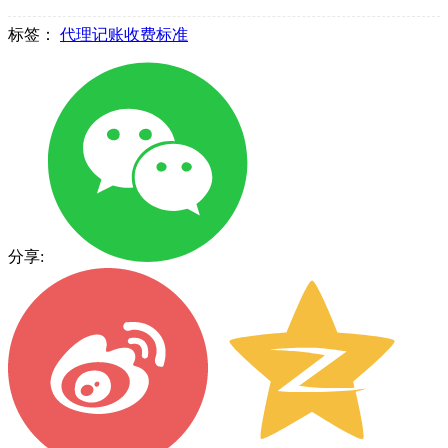
标签：
代理记账收费标准
分享: