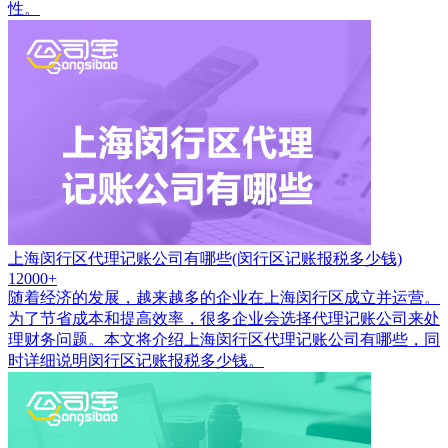
性。
上海闵行区代理记账公司有哪些(闵行区记账报税多少钱)
12000+
随着经济的发展，越来越多的企业在上海闵行区成立并运营。
为了节省成本和提高效率，很多企业会选择代理记账公司来处
理财务问题。本文将介绍上海闵行区代理记账公司有哪些，同
时详细说明闵行区记账报税多少钱。