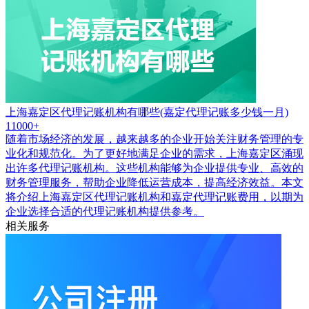
上海嘉定区代理记账机构有哪些(嘉定代理记账多少钱一月)
11000+
随着市场经济的发展，越来越多的企业开始关注财务管理的专
业化和规范化。为了更好地满足企业的需求，上海嘉定区涌现
出许多代理记账机构。这些机构能够为企业提供专业、高效的
财务管理服务，帮助企业降低运营成本，提高经济效益。本文
将介绍上海嘉定区代理记账机构和嘉定代理记账费用，以期为
企业选择合适的代理记账机构提供参考。
相关服务