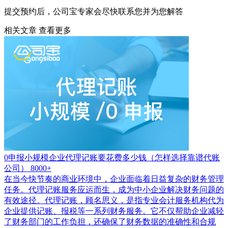
提交预约后，公司宝专家会尽快联系您并为您解答
相关文章
查看更多
0申报小规模企业代理记账要花费多少钱（怎样选择靠谱代账
公司）
8000+
在当今快节奏的商业环境中，企业面临着日益复杂的财务管理
任务。代理记账服务应运而生，成为中小企业解决财务问题的
有效途径。代理记账，顾名思义，是指专业会计服务机构代为
企业提供记账、报税等一系列财务服务。它不仅帮助企业减轻
了财务部门的工作负担，还确保了财务数据的准确性和合规