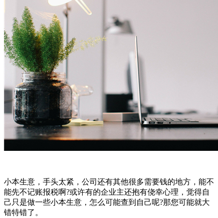
小本生意，手头太紧，公司还有其他很多需要钱的地方，能不
能先不记账报税啊?或许有的企业主还抱有侥幸心理，觉得自
己只是做一些小本生意，怎么可能查到自己呢?那您可能就大
错特错了。