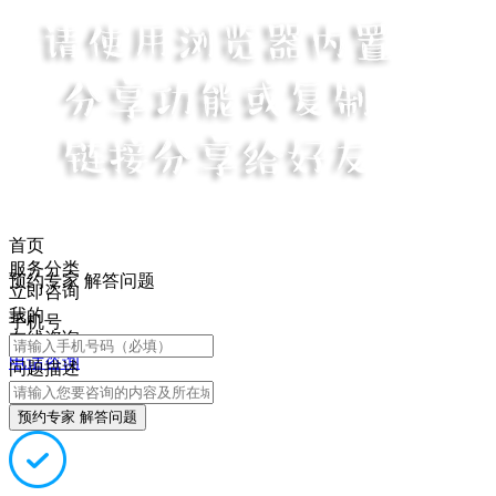
首页
服务分类
预约专家 解答问题
立即咨询
我的
手机号
在线咨询
电话咨询
问题描述
预约专家 解答问题