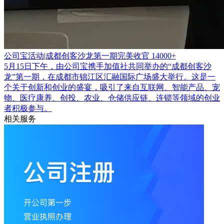
公司宝活动|成都创客沙龙第一期完美收官
14000+
5月15日下午，由公司宝携手加值社共同举办的“成都创客沙
龙”第一期，在成都市锦江区汇融国际广场盛大举行。这是一
个关于创新和创业的盛宴，吸引了来自互联网、智能产品、宠
物、医疗康养、创投、农业、仓储供应链、连锁等领域的创业
者积极参与。
相关服务