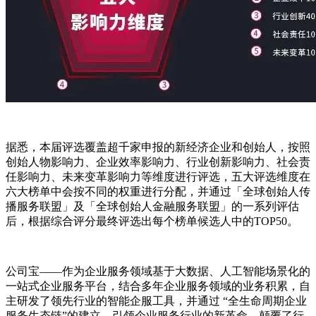
据悉，本届评选覆盖超千家申报的新经济企业和创始人，按照
创始人物影响力、企业效率影响力、行业创新影响力、社会责
任影响力、未来变革影响力等维度进行评选，五大评选维度在
六大榜单中会按不同的权重进行分配，并通过「全球创始人传
播服务联盟」及「全球创始人金融服务联盟」的一系列评估
后，根据综合评分最终评选出每个榜单候选人中的TOP50。
公司宝——作为企业服务领域基于大数据、人工智能场景化的
一站式企业服务平台，结合多年企业服务领域的业务积累，自
主研发了领先行业的智能企服工具，并通过 “全生命周期企业
服务生态链”的建立，引领企业服务行业的新革命，颠覆了行