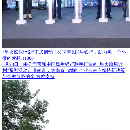
“星火燎原计划”正式启动！公司宝&民生银行，助力每一个小
微的梦想
11000+
5月23日，由公司宝和中国民生银行联手打造的“星火燎原计
划”系列活动走进南京，为南京当地的企业带来专精特新政策
与金融服务的全 方位支持