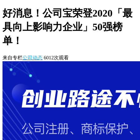
好消息！公司宝荣登2020「最
具向上影响力企业」50强榜
单！
来自专栏
公司动态
6012
次观看