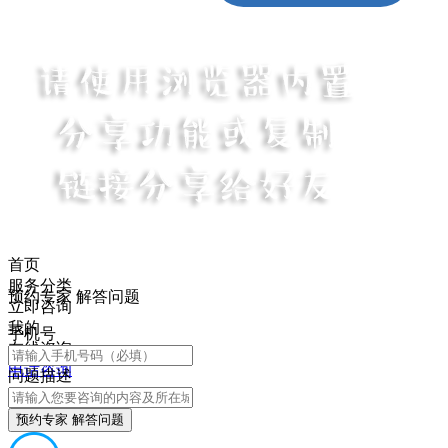
首页
服务分类
预约专家 解答问题
立即咨询
我的
手机号
在线咨询
电话咨询
问题描述
预约专家 解答问题