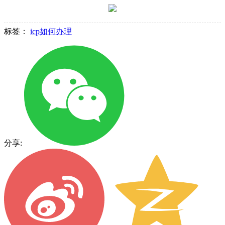
标签：
icp如何办理
分享: