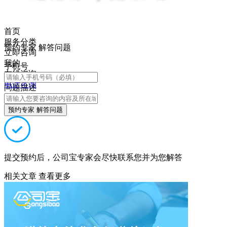
首页
服务分类
预约专家 解答问题
立即咨询
我的
手机号
在线咨询
电话咨询
问题描述
预约专家 解答问题
提交预约后，公司宝专家会尽快联系您并为您解答
相关文章
查看更多