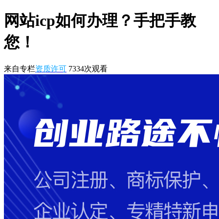
网站icp如何办理？手把手教
您！
来自专栏
资质许可
7334
次观看