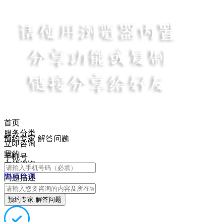
首页
服务分类
预约专家 解答问题
立即咨询
我的
手机号
在线咨询
电话咨询
问题描述
预约专家 解答问题