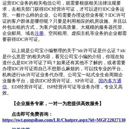
运营IDC业务的相关电信公司，就需要根据相关法律法规要
求，去相关部门获得IDC经营许可证，才可以进行IDC业务运
营。一般什么样的企业、公司需要办理这些业务呢？IDC许可
证的客户群体是哪些呢？只要是利用相应的机房设施、并且以
外包出租的方式，为客户提供高质量、大规模的服务器托管、
企业邮局、域名
注册
、空间租用、虚拟主机等业务的企业都需
要获得IDC许可证。
以上就是公司宝小编整理的关于“idc许可证是什么证？idc
是什么意思”的相关内容，看完公司宝小编的介绍，你现在知
道什么是IDC许可证了吗？如果还有其他不了解的，或者需要
办理IDC许可证而自己不想那么麻烦的，可以找专业的平台、
机构进行idc许可证业务代办理。公司宝一站式全生命周期企
业服务平台，提供IDC经营许可证、SP许可证、
国内多方通
信
、EDI经营许可证、ISP经营许可证等业务办理，专业又高
效。
【企业服务专家，一对一为您提供高效服务】
点击即可免费咨询：
https://swt.gongsibao.com/LR/Chatpre.aspx?id=MGF22027130