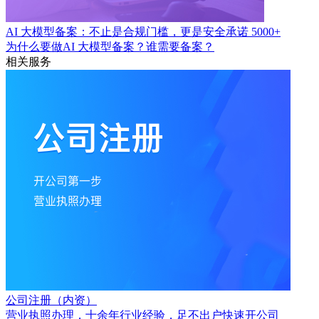
AI 大模型备案：不止是合规门槛，更是安全承诺
5000+
为什么要做AI 大模型备案？谁需要备案？
相关服务
公司注册（内资）
营业执照办理，十余年行业经验，足不出户快速开公司