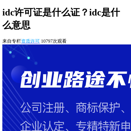
idc许可证是什么证？idc是什
么意思
来自专栏
资质许可
10797
次观看