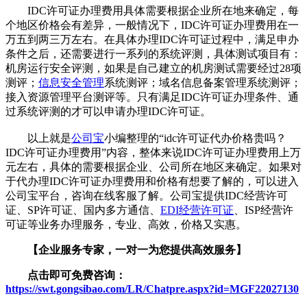
IDC许可证办理费用具体需要根据企业所在地来确定，每
个地区价格会有差异，一般情况下，IDC许可证办理费用在一
万五到两三万左右。在具体办理IDC许可证过程中，满足申办
条件之后，还需要进行一系列的系统评测，具体测试项目有：
机房运行安全评测，如果是自己建立的机房测试需要经过28项
测评；
信息安全管理
系统测评；域名信息备案管理系统测评；
接入资源管理平台测评等。只有满足IDC许可证办理条件、通
过系统评测的才可以申请办理IDC许可证。
以上就是
公司宝
小编整理的“idc许可证代办价格贵吗？
IDC许可证办理费用”内容，整体来说IDC许可证办理费用上万
元左右，具体的需要根据企业、公司所在地区来确定。如果对
于代办理IDC许可证办理费用和价格有想要了解的，可以进入
公司宝平台，咨询在线客服了解。公司宝提供IDC经营许可
证、SP许可证、国内多方通信、
EDI经营许可证
、ISP经营许
可证等业务办理服务，专业、高效，价格又实惠。
【企业服务专家，一对一为您提供高效服务】
点击即可免费咨询：
https://swt.gongsibao.com/LR/Chatpre.aspx?id=MGF22027130