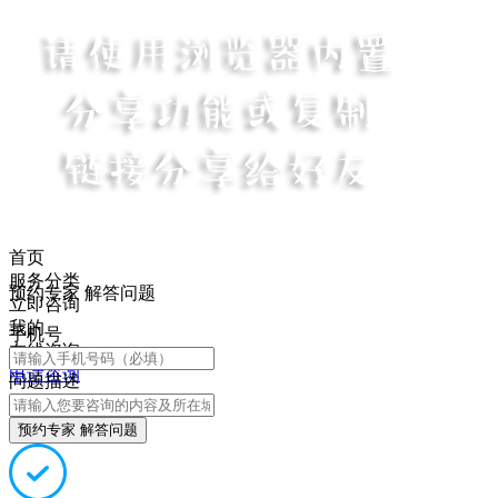
首页
服务分类
预约专家 解答问题
立即咨询
我的
手机号
在线咨询
电话咨询
问题描述
预约专家 解答问题