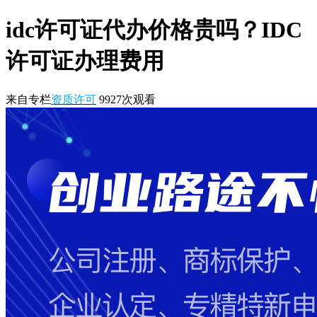
idc许可证代办价格贵吗？IDC
许可证办理费用
来自专栏
资质许可
9927
次观看