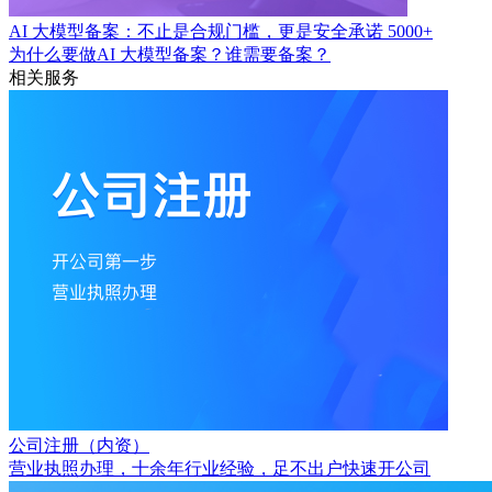
AI 大模型备案：不止是合规门槛，更是安全承诺
5000+
为什么要做AI 大模型备案？谁需要备案？
相关服务
公司注册（内资）
营业执照办理，十余年行业经验，足不出户快速开公司