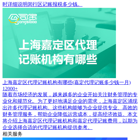
时详细说明闵行区记账报税多少钱。
上海嘉定区代理记账机构有哪些(嘉定代理记账多少钱一月)
12000+
随着市场经济的发展，越来越多的企业开始关注财务管理的专
业化和规范化。为了更好地满足企业的需求，上海嘉定区涌现
出许多代理记账机构。这些机构能够为企业提供专业、高效的
财务管理服务，帮助企业降低运营成本，提高经济效益。本文
将介绍上海嘉定区代理记账机构和嘉定代理记账费用，以期为
企业选择合适的代理记账机构提供参考。
相关服务