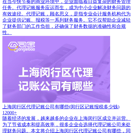
在当今快节奏的商业环境中，企业面临着日益复杂的财务管理
任务。代理记账服务应运而生，成为中小企业解决财务问题的
有效途径。代理记账，顾名思义，是指专业会计服务机构代为
企业提供记账、报税等一系列财务服务。它不仅帮助企业减轻
了财务部门的工作负担，还确保了财务数据的准确性和合规
性。
上海闵行区代理记账公司有哪些(闵行区记账报税多少钱)
12000+
随着经济的发展，越来越多的企业在上海闵行区成立并运营。
为了节省成本和提高效率，很多企业会选择代理记账公司来处
理财务问题。本文将介绍上海闵行区代理记账公司有哪些，同