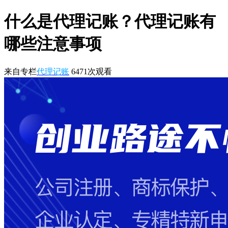
什么是代理记账？代理记账有
哪些注意事项
来自专栏
代理记账
6471
次观看