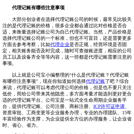
代理记账有哪些注意事项
大部分创业者在选择代理记账公司的时候，最常见比较关
注的是代理记账的价格，很多企业都会通过比对价格是否合
适，来衡量选择记账公司为自己代理记账。当然，产品价格是
选择代理记账公司的一个标准，但也不可盲目，还是需要更多
方面去参考考察，比如
代理企业
是否正规，经营环境是否固
定，相关账务能否及时完成，随时可查做账进度，相应的公司
员工以及设备齐全等等内容，这一些都是代理记账需要注意的
事项。
以上就是公司宝小编整理的“什么是代理记账？代理记账
有哪些注意事项”，现在你知道如何选择
代理记账
了吧？综合
来说，代理记账可以考虑代理公司的价格，但是也不要只关注
低价，而给公司带来其他隐患，多方面考量才能选到更好更合
适的代理记账平台。公司宝是一站式全生命周期企业服务平
台，提供代理记账、公司注册、商标注册、
ICP许可证申请
、
资质审批、工商变更等企业服务办理，专业的办理团队、15年
丰富经验作为支撑，为企业提供全方位的办理服务，让企业省
时、省心、省力。