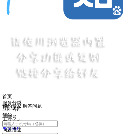
首页
服务分类
预约专家 解答问题
立即咨询
我的
手机号
在线咨询
电话咨询
问题描述