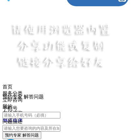
首页
服务分类
预约专家 解答问题
立即咨询
我的
手机号
在线咨询
电话咨询
问题描述
预约专家 解答问题