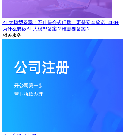
AI 大模型备案：不止是合规门槛，更是安全承诺
5000+
为什么要做AI 大模型备案？谁需要备案？
相关服务