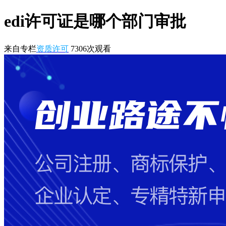
edi许可证是哪个部门审批
来自专栏
资质许可
7306
次观看