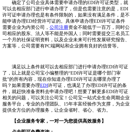
确定了公司企业具体需要申请办理的EDI许可证类型，就
可以去相应部门进行申请办理了，但是也需要注意的是，EDI
许可证申请办理也是有条件限制的，如果没有满足条件，是不
能申请办理ED经营许可证的。具体申请办理EDI许可证条件
需要企业为内资公司，
公司注册
资金不能低于一百万，同时公
司相应的股东、法人等不能是外国人；同时需要提交三名员工
一个月的社保证明资料，以及企业未来可行性发展研究报告、
方案等，公司需要有PC端网站和企业拥有良好的信誉等。
满足以上条件就可以去相应部门进行申请办理EDI许可证
了，以上就是公司宝小编整理的“EDI许可证是哪个部门审
批”的所有内容，现在你知道办理EDI许可证去哪里办理了
吗？如果需要办理
EDI
许可证，也满足了办理EDI许可证的条
件，就赶快准备资料去申请办理吧！想要了解更多EDI许可证
相关的问题，可以关注公司宝！公司宝一站式全生命周期企业
服务平台，专业的办理团队、15年丰富经验作为支撑，为企业
提供全方位的办理服务，让企业省时、省心、省力。
【企业服务专家，一对一为您提供高效服务】
点击即可免费咨询：