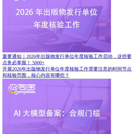
重要通知｜2026年出版物发行单位年度核验工作启动，这些要
点务必掌握！
5000+
开展2026年出版物发行单位年度核验工作需要注意的时间节点
和核验范围，核心内容有哪些？