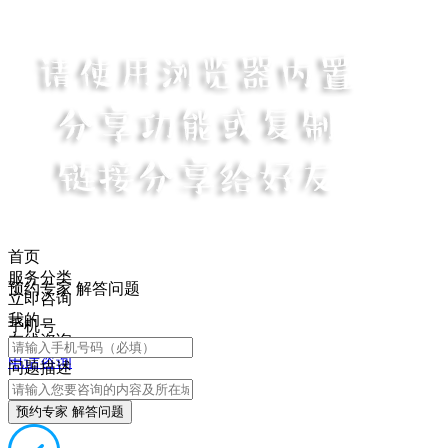
首页
服务分类
预约专家 解答问题
立即咨询
我的
手机号
在线咨询
电话咨询
问题描述
预约专家 解答问题