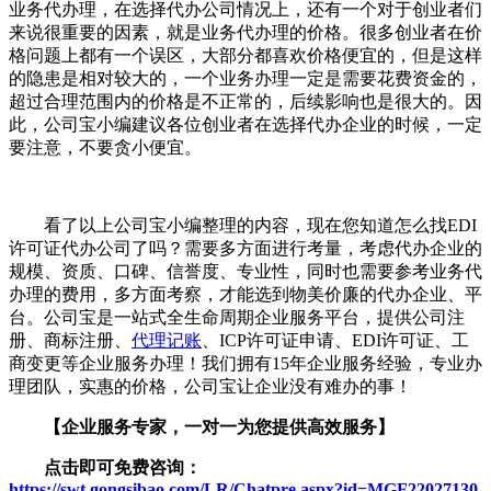
业务代办理，在选择代办公司情况上，还有一个对于创业者们
来说很重要的因素，就是业务代办理的价格。很多创业者在价
格问题上都有一个误区，大部分都喜欢价格便宜的，但是这样
的隐患是相对较大的，一个业务办理一定是需要花费资金的，
超过合理范围内的价格是不正常的，后续影响也是很大的。因
此，公司宝小编建议各位创业者在选择代办企业的时候，一定
要注意，不要贪小便宜。
看了以上公司宝小编整理的内容，现在您知道怎么找EDI
许可证代办公司了吗？需要多方面进行考量，考虑代办企业的
规模、资质、口碑、信誉度、专业性，同时也需要参考业务代
办理的费用，多方面考察，才能选到物美价廉的代办企业、平
台。公司宝是一站式全生命周期企业服务平台，提供公司注
册、商标注册、
代理记账
、ICP许可证申请、EDI许可证、工
商变更等企业服务办理！我们拥有15年企业服务经验，专业办
理团队，实惠的价格，公司宝让企业没有难办的事！
【企业服务专家，一对一为您提供高效服务】
点击即可免费咨询：
https://swt.gongsibao.com/LR/Chatpre.aspx?id=MGF22027130