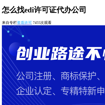
怎么找edi许可证代办公司
来自专栏
资质许可
7455
次观看