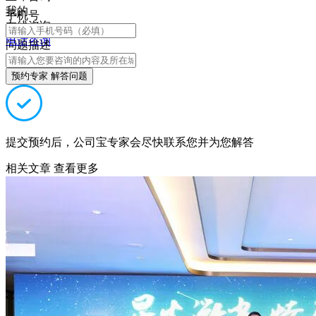
我的
手机号
在线咨询
电话咨询
问题描述
预约专家 解答问题
提交预约后，公司宝专家会尽快联系您并为您解答
相关文章
查看更多