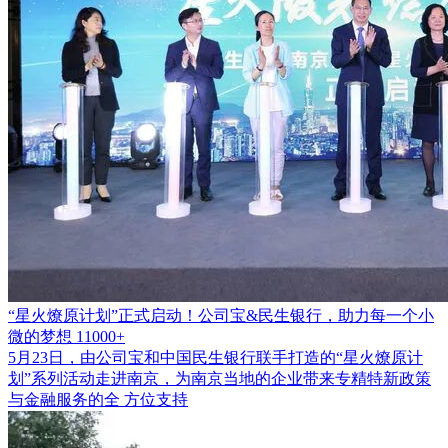
“星火燎原计划”正式启动！公司宝&民生银行，助力每一个小
微的梦想
11000+
5月23日，由公司宝和中国民生银行联手打造的“星火燎原计
划”系列活动走进南京，为南京当地的企业带来专精特新政策
与金融服务的全 方位支持