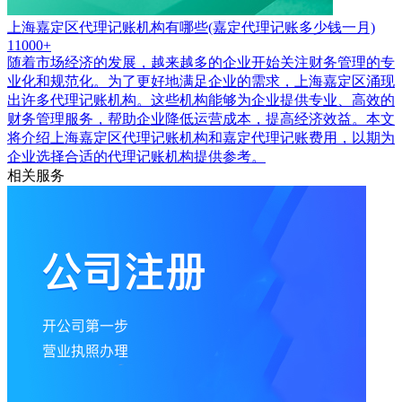
上海嘉定区代理记账机构有哪些(嘉定代理记账多少钱一月)
11000+
随着市场经济的发展，越来越多的企业开始关注财务管理的专
业化和规范化。为了更好地满足企业的需求，上海嘉定区涌现
出许多代理记账机构。这些机构能够为企业提供专业、高效的
财务管理服务，帮助企业降低运营成本，提高经济效益。本文
将介绍上海嘉定区代理记账机构和嘉定代理记账费用，以期为
企业选择合适的代理记账机构提供参考。
相关服务