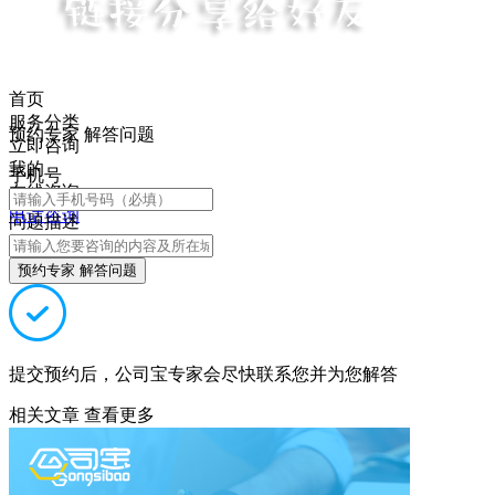
首页
服务分类
预约专家 解答问题
立即咨询
我的
手机号
在线咨询
电话咨询
问题描述
预约专家 解答问题
提交预约后，公司宝专家会尽快联系您并为您解答
相关文章
查看更多