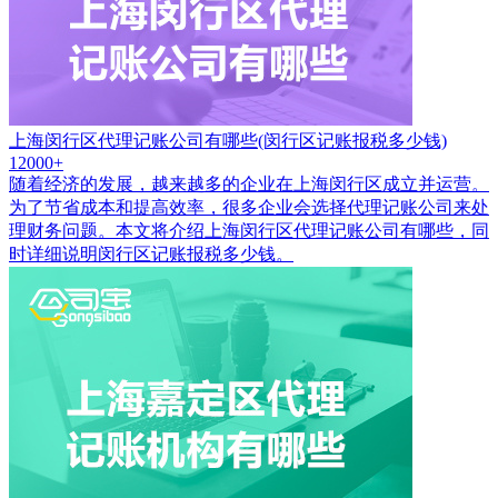
上海闵行区代理记账公司有哪些(闵行区记账报税多少钱)
12000+
随着经济的发展，越来越多的企业在上海闵行区成立并运营。
为了节省成本和提高效率，很多企业会选择代理记账公司来处
理财务问题。本文将介绍上海闵行区代理记账公司有哪些，同
时详细说明闵行区记账报税多少钱。