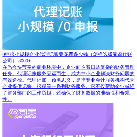
0申报小规模企业代理记账要花费多少钱（怎样选择靠谱代账
公司）
8000+
在当今快节奏的商业环境中，企业面临着日益复杂的财务管理
任务。代理记账服务应运而生，成为中小企业解决财务问题的
有效途径。代理记账，顾名思义，是指专业会计服务机构代为
企业提供记账、报税等一系列财务服务。它不仅帮助企业减轻
了财务部门的工作负担，还确保了财务数据的准确性和合规
性。