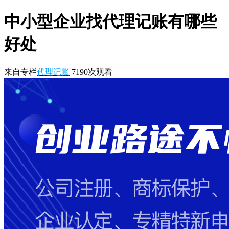
中小型企业找代理记账有哪些
好处
来自专栏
代理记账
7190
次观看