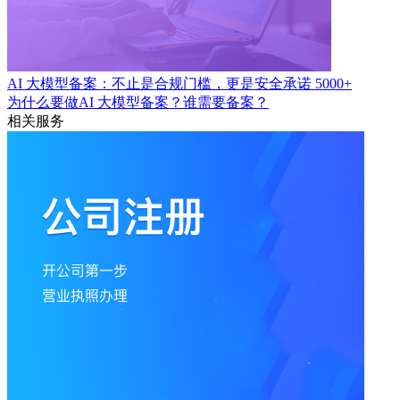
AI 大模型备案：不止是合规门槛，更是安全承诺
5000+
为什么要做AI 大模型备案？谁需要备案？
相关服务