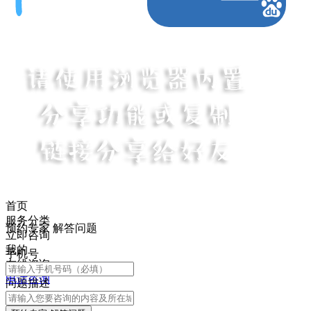
首页
服务分类
预约专家 解答问题
立即咨询
我的
手机号
在线咨询
电话咨询
问题描述