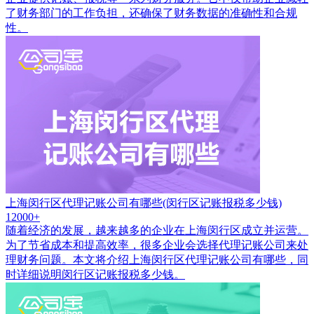
了财务部门的工作负担，还确保了财务数据的准确性和合规
性。
上海闵行区代理记账公司有哪些(闵行区记账报税多少钱)
12000+
随着经济的发展，越来越多的企业在上海闵行区成立并运营。
为了节省成本和提高效率，很多企业会选择代理记账公司来处
理财务问题。本文将介绍上海闵行区代理记账公司有哪些，同
时详细说明闵行区记账报税多少钱。