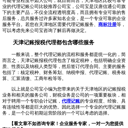
可能专业程度不如大公司，就目前而言，天津地区比较可靠专
业的代理记账公司比较推荐公司宝，公司宝是汉唐信通公司旗
下的主要产品，不仅全流程透明度高，而且拥有专业可靠的售
后服务，总共服务过许多家知名企业，是一个专业可靠的企业
服务平台。若您在天津地区需要代理记账服务、
商标注册
等，
可以考虑先来公司宝咨询了解后再做决定。
天津记账报税代理都包含哪些服务
一般来说，整个代理记账的流程和服务都是统一化的，简
而言之，天津记账报税代理包含了核定税种，包括明确企业资
质、性质以及纳税人类型等，然后签订代理合同。主要的服务
包括了：核定税种、财务筹划、纳税申报、代理记账、税务核
算、汇算清缴、工商年检等等。
以上就是公司宝小编为您带来的关于天津地区的记账报税
业务和相关的服务公司，财税业务是公司的一项重要板块，相
对于聘用一个专职会计记账，
代理记账
的专业程度、经验、具
有连续性等都是巨大的优势。因此选择一个专业的代理记账服
务，是一个公司初期运营阶段的一个可以考虑的选择。
【看文章不如咨询专家！企业服务
专家，一对一为您提供