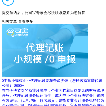
提交预约后，公司宝专家会尽快联系您并为您解答
相关文章
查看更多
0申报小规模企业代理记账要花费多少钱（怎样选择靠谱代账
公司）
8000+
在当今快节奏的商业环境中，企业面临着日益复杂的财务管理
任务。代理记账服务应运而生，成为中小企业解决财务问题的
有效途径。代理记账，顾名思义，是指专业会计服务机构代为
企业提供记账、报税等一系列财务服务。它不仅帮助企业减轻