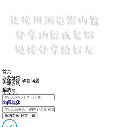
首页
服务分类
预约专家 解答问题
立即咨询
我的
手机号
在线咨询
电话咨询
问题描述
预约专家 解答问题