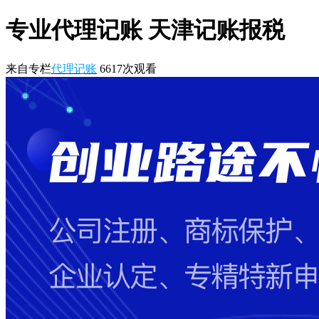
专业代理记账 天津记账报税
来自专栏
代理记账
6617
次观看