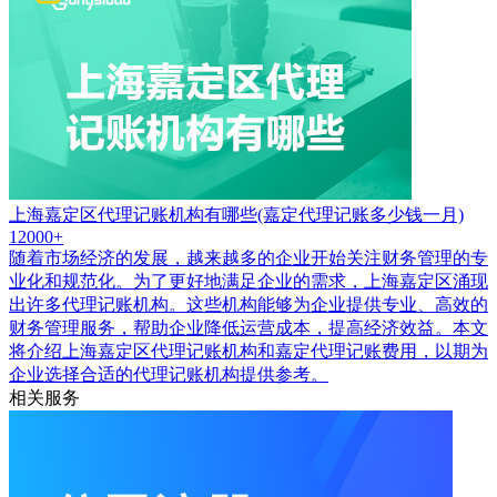
上海嘉定区代理记账机构有哪些(嘉定代理记账多少钱一月)
12000+
随着市场经济的发展，越来越多的企业开始关注财务管理的专
业化和规范化。为了更好地满足企业的需求，上海嘉定区涌现
出许多代理记账机构。这些机构能够为企业提供专业、高效的
财务管理服务，帮助企业降低运营成本，提高经济效益。本文
将介绍上海嘉定区代理记账机构和嘉定代理记账费用，以期为
企业选择合适的代理记账机构提供参考。
相关服务