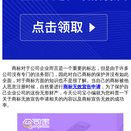
商标对于公司企业而言是一个重要的标志，但是由于许多
公司没有专门的法务部门，因此对自己商标的保护并没有如此
全面，对于商标方面的知识也不是很了解。当自己的商标被他
人恶意注册时候，自然要进行
商标无效宣告申请
，为了保护自
己企业公司的这份无形财产，今天公司宝小编就为您科普一下
关于商标无效宣告申请相关的内容以及商标宣告无效的成功
率。