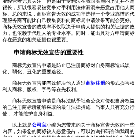
业经营者尤其关注，但是由于专利法在我国实施的历史并不是
很长，所以很容易被竞争对手利用法律漏洞来恶意占用他人商
标。总的来说，商标宣告无效的成功率选择一个专业靠谱的代
理服务商可能比自己搜集资料向商标局申请效果可能会更好。
商标无效宣告的成功率不仅取决于申请人提供的相关证据的效
力，也依赖于代理人的专业水平。同时，能出具对方申请商标
存在恶意的相关证据也很重要。
申请商标无效宣告的重要性
商标无效宣告申请是防止已注册商标对自身商标造成淡
化、弱化、丑化的重要途径。
商标无效宣告能有效解决他人通过
商标注册
的形式损害权
利人商标、版权、字号等在先权利。
商标无效宣告申请是商标法赋予社会公众对侵犯自身权益
的已注册商标所能够采取的最佳法律措施，当事人只有充分行
使， 才能维护自身利益。
以上就是
公司宝
小编为您带来的关于商标宣告无效的一些
内容，如果您的商标被人恶意侵占，可以咨询扫码咨询我司的