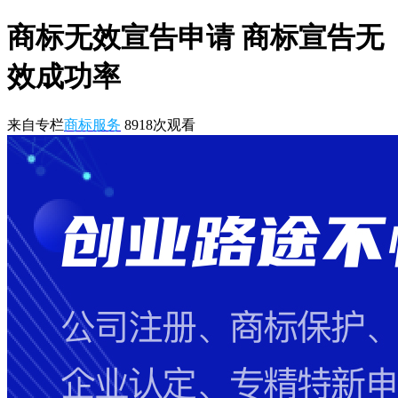
商标无效宣告申请 商标宣告无
效成功率
来自专栏
商标服务
8918
次观看