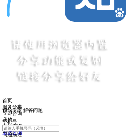
首页
服务分类
预约专家 解答问题
立即咨询
我的
手机号
在线咨询
电话咨询
问题描述