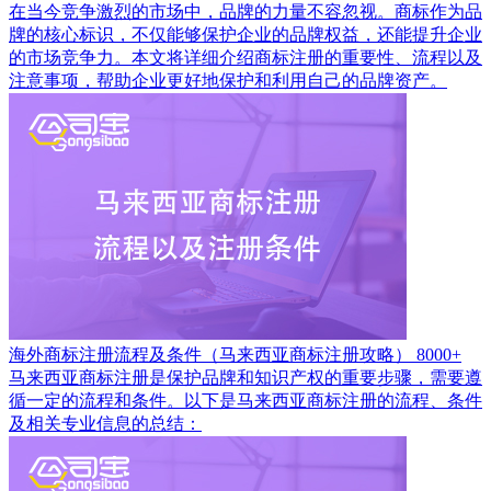
在当今竞争激烈的市场中，品牌的力量不容忽视。商标作为品
牌的核心标识，不仅能够保护企业的品牌权益，还能提升企业
的市场竞争力。本文将详细介绍商标注册的重要性、流程以及
注意事项，帮助企业更好地保护和利用自己的品牌资产。
海外商标注册流程及条件（马来西亚商标注册攻略）
8000+
马来西亚商标注册是保护品牌和知识产权的重要步骤，需要遵
循一定的流程和条件。以下是马来西亚商标注册的流程、条件
及相关专业信息的总结：