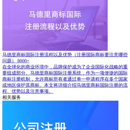
马德里商标国际注册流程以及优势（注册国际商标要注意哪些
问题）
8000+
在全球化的商业环境中，品牌保护成为了企业国际化战略的重
要组成部分。马德里商标国际注册系统，作为一项便捷的国际
商标注册机制，允许商标所有者通过单一申请程序在多个国家
或地区保护其商标。本文将详细介绍马德里商标国际注册的流
程、优势以及注意事项。
相关服务