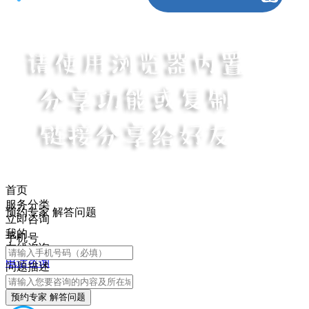
首页
服务分类
预约专家 解答问题
立即咨询
我的
手机号
在线咨询
电话咨询
问题描述
预约专家 解答问题