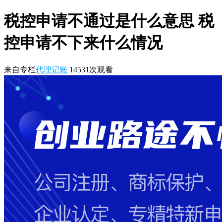
税控申请不通过是什么意思 税
控申请不下来什么情况
来自专栏
代理记账
14531
次观看