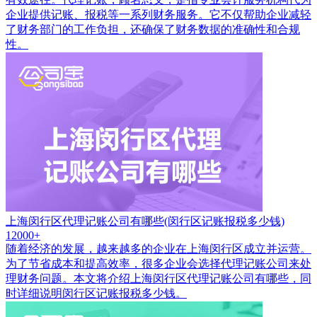
企业提供记账、报税等一系列财务服务。它不仅帮助企业减轻
了财务部门的工作负担，还确保了财务数据的准确性和合规
性。
上海闵行区代理记账公司有哪些(闵行区记账报税多少钱)
12000+
随着经济的发展，越来越多的企业在上海闵行区成立并运营。
为了节省成本和提高效率，很多企业会选择代理记账公司来处
理财务问题。本文将介绍上海闵行区代理记账公司有哪些，同
时详细说明闵行区记账报税多少钱。