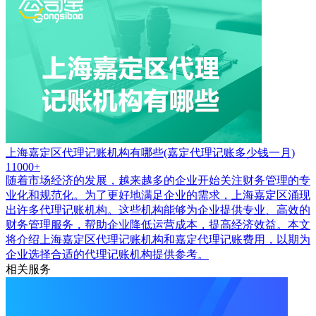
上海嘉定区代理记账机构有哪些(嘉定代理记账多少钱一月)
11000+
随着市场经济的发展，越来越多的企业开始关注财务管理的专
业化和规范化。为了更好地满足企业的需求，上海嘉定区涌现
出许多代理记账机构。这些机构能够为企业提供专业、高效的
财务管理服务，帮助企业降低运营成本，提高经济效益。本文
将介绍上海嘉定区代理记账机构和嘉定代理记账费用，以期为
企业选择合适的代理记账机构提供参考。
相关服务