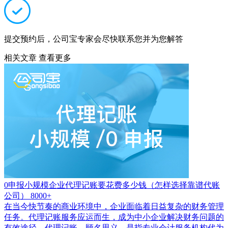
提交预约后，公司宝专家会尽快联系您并为您解答
相关文章
查看更多
0申报小规模企业代理记账要花费多少钱（怎样选择靠谱代账
公司）
8000+
在当今快节奏的商业环境中，企业面临着日益复杂的财务管理
任务。代理记账服务应运而生，成为中小企业解决财务问题的
有效途径。代理记账，顾名思义，是指专业会计服务机构代为