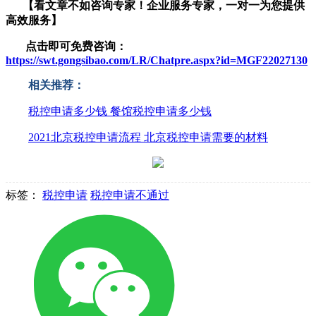
【看文章不如咨询专家！企业服务
专家，一对一为您提供
高效服务】
点击即可免费咨询：
https://swt.gongsibao.com/LR/Chatpre.aspx?id=MGF22027130
相关推荐：
税控申请多少钱 餐馆税控申请多少钱
2021北京税控申请流程 北京税控申请需要的材料
标签：
税控申请
税控申请不通过