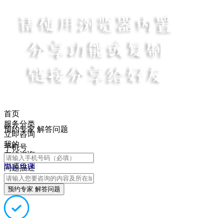
首页
服务分类
预约专家 解答问题
立即咨询
我的
手机号
在线咨询
电话咨询
问题描述
预约专家 解答问题