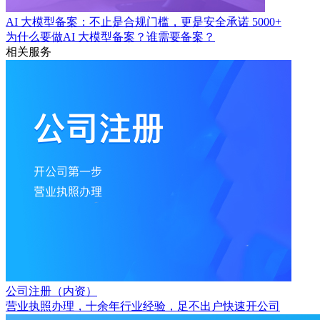
AI 大模型备案：不止是合规门槛，更是安全承诺
5000+
为什么要做AI 大模型备案？谁需要备案？
相关服务
公司注册（内资）
营业执照办理，十余年行业经验，足不出户快速开公司