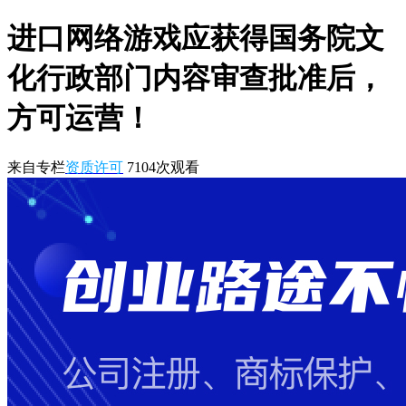
进口网络游戏应获得国务院文
化行政部门内容审查批准后，
方可运营！
来自专栏
资质许可
7104
次观看