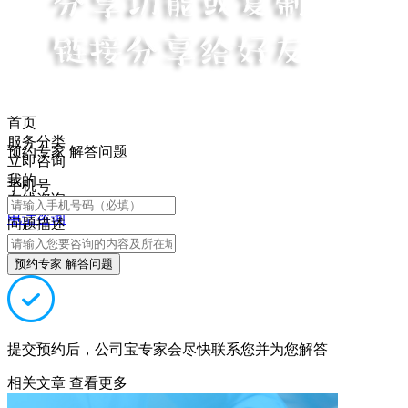
首页
服务分类
预约专家 解答问题
立即咨询
我的
手机号
在线咨询
电话咨询
问题描述
预约专家 解答问题
提交预约后，公司宝专家会尽快联系您并为您解答
相关文章
查看更多