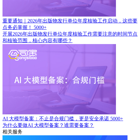
重要通知｜2026年出版物发行单位年度核验工作启动，这些要
点务必掌握！
5000+
开展2026年出版物发行单位年度核验工作需要注意的时间节点
和核验范围，核心内容有哪些？
AI 大模型备案：不止是合规门槛，更是安全承诺
5000+
为什么要做AI 大模型备案？谁需要备案？
相关服务