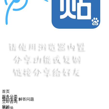
首页
服务分类
预约专家 解答问题
立即咨询
我的
手机号