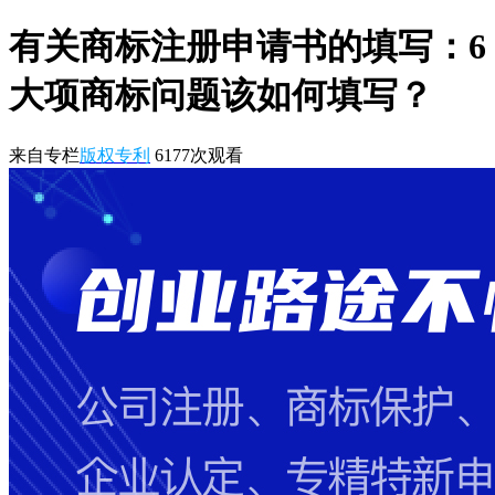
有关商标注册申请书的填写：6
大项商标问题该如何填写？
来自专栏
版权专利
6177
次观看