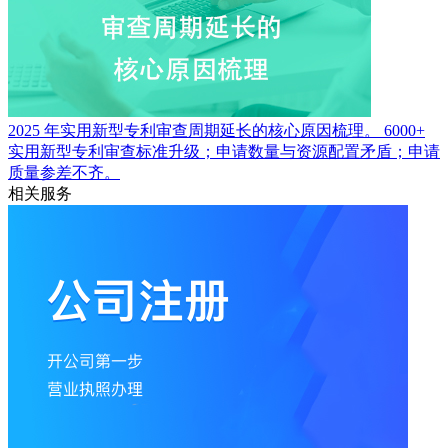
2025 年实用新型专利审查周期延长的核心原因梳理。
6000+
实用新型专利审查标准升级；申请数量与资源配置矛盾；申请
质量参差不齐。
相关服务