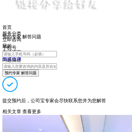
首页
服务分类
预约专家 解答问题
立即咨询
我的
手机号
在线咨询
电话咨询
问题描述
预约专家 解答问题
提交预约后，公司宝专家会尽快联系您并为您解答
相关文章
查看更多