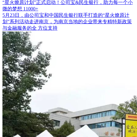
“星火燎原计划”正式启动！公司宝&民生银行，助力每一个小
微的梦想
11000+
5月23日，由公司宝和中国民生银行联手打造的“星火燎原计
划”系列活动走进南京，为南京当地的企业带来专精特新政策
与金融服务的全 方位支持