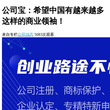
公司宝：希望中国有越来越多
这样的商业领袖！
来自专栏
公司动态
5083
次观看