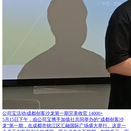
公司宝活动|成都创客沙龙第一期完美收官
14000+
5月15日下午，由公司宝携手加值社共同举办的“成都创客沙
龙”第一期，在成都市锦江区汇融国际广场盛大举行。这是一