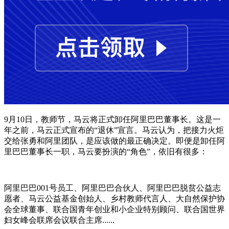
9月10日，教师节，马云将正式卸任阿里巴巴董事长。这是一
年之前，马云正式宣布的“退休”宣言。马云认为，把接力火炬
交给张勇和阿里团队，是应该做的最正确决定。即便是卸任阿
里巴巴董事长一职，马云要扮演的“角色”，依旧有很多：
阿里巴巴001号员工、阿里巴巴合伙人、阿里巴巴脱贫公益志
愿者、马云公益基金创始人、乡村教师代言人、大自然保护协
会全球董事、联合国青年创业和小企业特别顾问、联合国世界
妇女峰会联席会议联合主席......