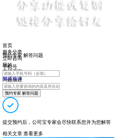
首页
服务分类
预约专家 解答问题
立即咨询
我的
手机号
在线咨询
电话咨询
问题描述
预约专家 解答问题
提交预约后，公司宝专家会尽快联系您并为您解答
相关文章
查看更多