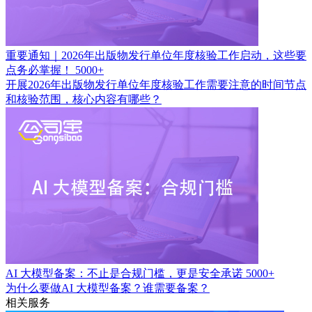
重要通知｜2026年出版物发行单位年度核验工作启动，这些要
点务必掌握！
5000+
开展2026年出版物发行单位年度核验工作需要注意的时间节点
和核验范围，核心内容有哪些？
AI 大模型备案：不止是合规门槛，更是安全承诺
5000+
为什么要做AI 大模型备案？谁需要备案？
相关服务