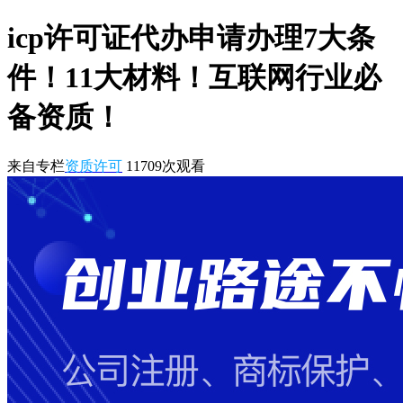
icp许可证代办申请办理7大条
件！11大材料！互联网行业必
备资质！
来自专栏
资质许可
11709
次观看