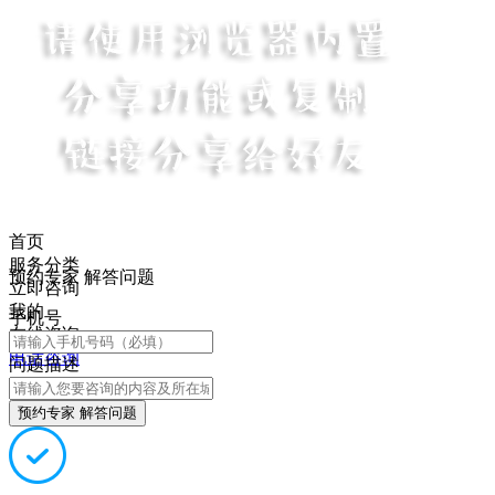
首页
服务分类
预约专家 解答问题
立即咨询
我的
手机号
在线咨询
电话咨询
问题描述
预约专家 解答问题