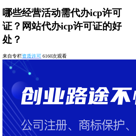
哪些经营活动需代办icp许可
证？网站代办icp许可证的好
处？
来自专栏
资质许可
6160
次观看