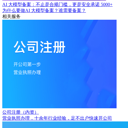
AI 大模型备案：不止是合规门槛，更是安全承诺
5000+
为什么要做AI 大模型备案？谁需要备案？
相关服务
公司注册（内资）
营业执照办理，十余年行业经验，足不出户快速开公司