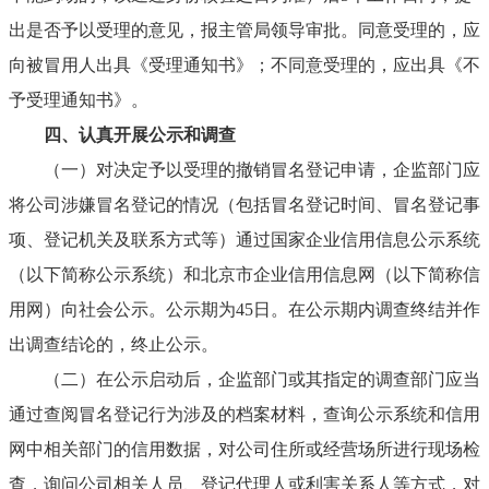
出是否予以受理的意见，报主管局领导审批。同意受理的，应
向被冒用人出具《受理通知书》；不同意受理的，应出具《不
予受理通知书》。
四、
认真开展公示和调查
（一）
对决定予以受理的撤销冒名登记申请，企监部门应
将公司涉嫌冒名登记的情况（包括冒名登记时间、冒名登记事
项、登记机关及联系方式等）通过国家企业信用信息公示系统
（以下简称公示系统）和北京市企业信用信息网（以下简称信
用网）向社会公示。公示期为
45
日。在公示期内调查终结并作
出调查结论的，终止公示。
（二）
在公示启动后，企监部门或其指定的调查部门应当
通过查阅冒名登记行为涉及的档案材料，查询公示系统和信用
网中相关部门的信用数据，对公司住所或经营场所进行现场检
查，询问公司相关人员、登记代理人或利害关系人等方式，对