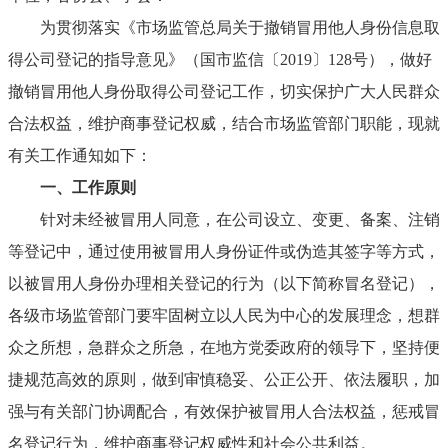
为贯彻落实《市场监管总局关于撤销冒用他人身份信息取
得公司登记的指导意见》（国市监信〔
2019
〕
128
号），做好
撤销冒用他人身份取得公司登记工作，切实保护广大人民群众
合法权益，维护商事登记权威，结合市场监管部门职能，现就
有关工作通知如下：
一、
工作原则
针对未经被冒用人同意，在公司设立、变更、备案、注销
等登记中，通过使用被冒用人身份证件或伪造其签字等方式，
以被冒用人身份办理相关登记的行为（以下简称冒名登记），
各级市场监管部门要牢固树立以人民为中心的发展理念，想群
众之所想，急群众之所急，在地方党委政府的领导下，坚持便
捷规范高效的原则，做到审慎稳妥、公正公开、依法履职，加
强与有关部门协调配合，有效保护被冒用人合法权益，惩戒冒
名登记行为，维护商事登记权威性和社会公共利益。