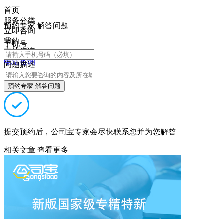
首页
服务分类
预约专家 解答问题
立即咨询
我的
手机号
在线咨询
电话咨询
问题描述
预约专家 解答问题
提交预约后，公司宝专家会尽快联系您并为您解答
相关文章
查看更多