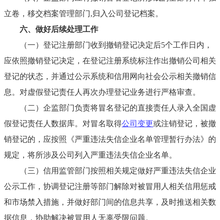
立卷，移交档案管理部门
,
归入公司登记档案。
六、
做好后续处理工作
（一）
登记注册部门收到撤销登记决定后
5
个工作日内，
应依照撤销登记决定，在登记注册系统标注作出撤销公司相关
登记的状态，并通过公示系统和信用网向社会公示相关撤销信
息。对虚假登记责任人再次办理登记业务进行严格审查。
（二）
企监部门负责将冒名登记的直接责任人录入全国虚
假登记责任人数据库。对冒名取得
公司变更
或注销登记，被撤
销登记的，应按照《严重违法失信企业名单管理暂行办法》的
规定，将所涉及公司列入严重违法失信企业名单。
（三）
信用监管部门按照相关规定做好严重违法失信企业
公示工作，协调登记注册等部门解除对被冒用人相关信用惩戒
和市场禁入措施，并做好部门间的信息共享，及时推送相关数
据信息，协助解决被冒用人无辜受限问题。