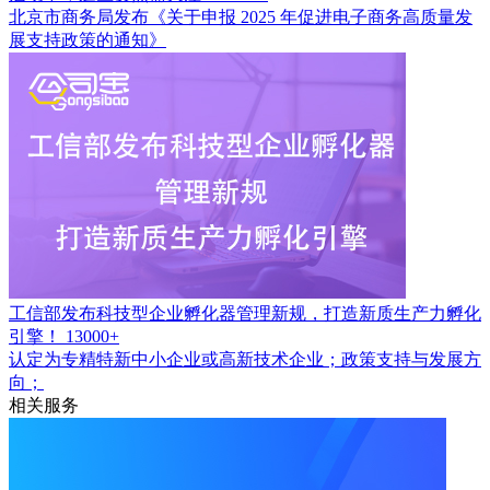
北京市商务局发布《关于申报 2025 年促进电子商务高质量发
展支持政策的通知》
工信部发布科技型企业孵化器管理新规，打造新质生产力孵化
引擎！
13000+
认定为专精特新中小企业或高新技术企业；政策支持与发展方
向；
相关服务