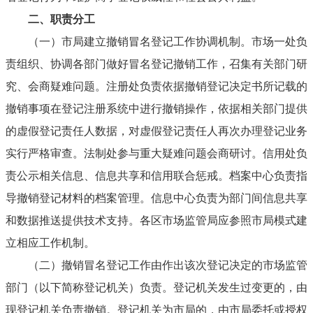
二、
职责分工
（一）
市局建立撤销冒名登记工作协调机制。市场一处负
责组织、协调各部门做好冒名登记撤销工作，召集有关部门研
究、会商疑难问题。注册处负责依据撤销登记决定书所记载的
撤销事项在登记注册系统中进行撤销操作，依据相关部门提供
的虚假登记责任人数据，对虚假登记责任人再次办理登记业务
实行严格审查。法制处参与重大疑难问题会商研讨。信用处负
责公示相关信息、信息共享和信用联合惩戒。档案中心负责指
导撤销登记材料的档案管理。信息中心负责为部门间信息共享
和数据推送提供技术支持。各区市场监管局应参照市局模式建
立相应工作机制。
（二）
撤销冒名登记工作由作出该次登记决定的市场监管
部门（以下简称登记机关）负责。登记机关发生过变更的，由
现登记机关负责撤销。登记机关为市局的，由市局委托或授权