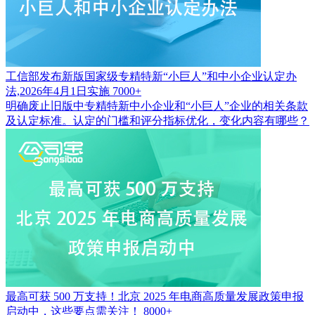
工信部发布新版国家级专精特新“小巨人”和中小企业认定办
法,2026年4月1日实施
7000+
明确废止旧版中专精特新中小企业和“小巨人”企业的相关条款
及认定标准。认定的门槛和评分指标优化，变化内容有哪些？
最高可获 500 万支持！北京 2025 年电商高质量发展政策申报
启动中，这些要点需关注！
8000+