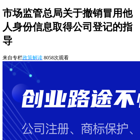
市场监管总局关于撤销冒用他
人身份信息取得公司登记的指
导
来自专栏
政策解读
8058
次观看