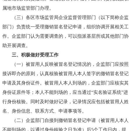
属地市场监管部门办理。
（三）
各区市场监管局企业监督管理部门（以下简称企监
部门）负责统一受理撤销冒名登记申请，组织协调开展相关工
作。企监部门认为需要调查的，可以指派基层所或其他部门协
助开展调查。
三、
积极做好受理工作
（一）
被冒用人反映被冒名登记情况的，企监部门应按照
接诉即办的原则，认真核验被冒用人本人签字的撤销冒名登记
申请及其身份证件。被冒用人本人到场的，企监部门应核实其
身份证原件等；本人不能到场的，应当通过
“
实名验证系统
”
进
行身份核验。同时及时做好记录，记录情况应包括被冒用人姓
名、身份信息、联系方式、申请事项等。
（二）
企监部门自接到撤销冒名登记申请（被冒用人本人
不能到场的，以通过身份核验之日为准）后
5
个工作日内，提