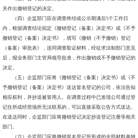
关作出撤销登记的决定。
（四）
企监部门应在调查终结或公示期满后
5
个工作日
内，根据调查结论拟定《撤销登记（备案）决定书》或《不予
撤销登记（备案）决定书》，填写《撤销（不予撤销）登记
（备案）审批表》，连同调查取证材料，经征求法制部门意见
后，报业务部门主管局领导批准，作出撤销或不予撤销登记的
决定。
（五）
企监部门应将《撤销登记（备案）决定书》或《不
予撤销登记（备案）决定书》送达冒名登记的公司，依法告知
相应权利，并抄送被冒用人。在调查过程中已发现公司通过登
记住所或经营场所无法联系的，可以直接采取公告方式送达。
在送达同时，企监部门应将撤销登记决定抄送登记注册等相关
部门。
（六）
企监部门应将撤销冒名登记所形成的全部材料单独