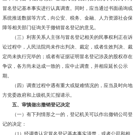
冒名登记基本事实进行认真调查。同时，应当通过书面函询或
系统推送数据等方式，向公安、税务、金融、人力资源社会保
障等相关部门征询关于撤销冒名登记的意见。
（三）
利害关系人主张与冒名登记相关的民事权利正在诉
讼过程中，人民法院尚未作出判决、裁定，或者生效判决、裁
定尚未执行完毕的；或者有证据证明冒名登记涉及的股权存在
争议，各方尚未达成一致的，应中止调查，并相应延长公示
期。
（四）
调查过程中遇有重大或疑难情况的，应当及时向地
方党委政府和上级机关汇报请示。
五、
审慎做出撤销登记决定
（一）
有下列情形之一的，登记机关可以作出撤销公司登
记的决定：
（1）
经调查认定冒名登记基本事实清楚，或者公司和相