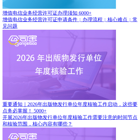
增值电信业务经营许可证办理须知
6000+
增值电信业务经营许可证申请条件；办理流程；核心难点；常
见问题
重要通知｜2026年出版物发行单位年度核验工作启动，这些要
点务必掌握！
5000+
开展2026年出版物发行单位年度核验工作需要注意的时间节点
和核验范围，核心内容有哪些？