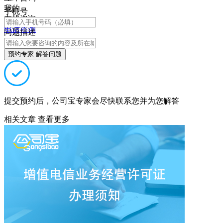
我的
手机号
在线咨询
电话咨询
问题描述
预约专家 解答问题
提交预约后，公司宝专家会尽快联系您并为您解答
相关文章
查看更多