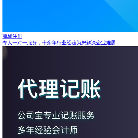
商标注册
专人一对一服务，十余年行业经验为您解决企业难题