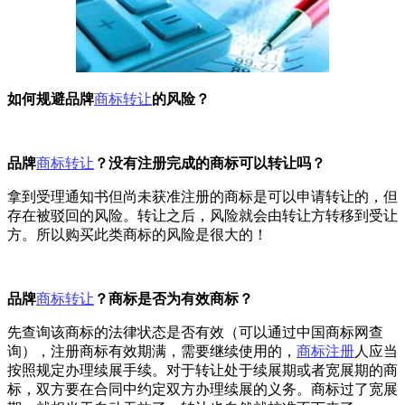
如何规避品牌
商标转让
的风险？
品牌
商标转让
？没有注册完成的商标可以转让吗？
拿到受理通知书但尚未获准注册的商标是可以申请转让的，但
存在被驳回的风险。转让之后，风险就会由转让方转移到受让
方。所以购买此类商标的风险是很大的！
品牌
商标转让
？商标是否为有效商标？
先查询该商标的法律状态是否有效（可以通过中国商标网查
询），注册商标有效期满，需要继续使用的，
商标注册
人应当
按照规定办理续展手续。对于转让处于续展期或者宽展期的商
标，双方要在合同中约定双方办理续展的义务。商标过了宽展