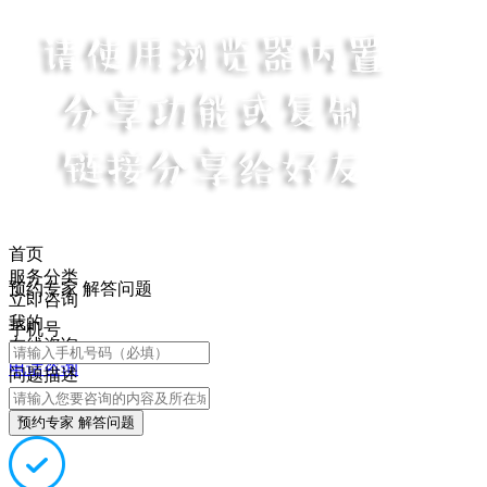
首页
服务分类
预约专家 解答问题
立即咨询
我的
手机号
在线咨询
电话咨询
问题描述
预约专家 解答问题