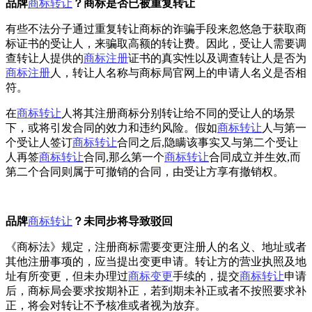
品牌
商标转让
？商标是否已被重复转让
有些不法分子通过重复转让商标的诈骗手段来忽悠急于获取商
标证书的受让人，来骗取高额的转让费。因此，受让人需要调
查转让人提供的
商标注册
证书的真实性以及调查转让人是否为
商标注册
人，转让人名称与商标局官网上的申请人名义是否相
符。
在
商标转让
人将其注册商标分别转让给不同的受让人的场景
下，或将引发合同的效力和违约风险。假如
商标转让
人与第一
个受让人签订
商标转让
合同之后,隐瞒该事实又与第二个受让
人再签
商标转让
合同,那么第一个
商标转让
合同成立并生效,而
第二个合同则属于可撤销的合同，由受让方享有撤销权。
品牌
商标转让
？未同步将导致驳回
《商标法》规定，注册商标需要变更注册人的名义、地址或者
其他注册事项的，应当提出变更申请。转让方的营业执照及地
址有所变更，但未办理过
商标变更
手续的，提交
商标转让
申请
后，商标局会要求按期补正，若到期未补正或者不按照要求补
正，将会对转让不予核准或者视为放弃。