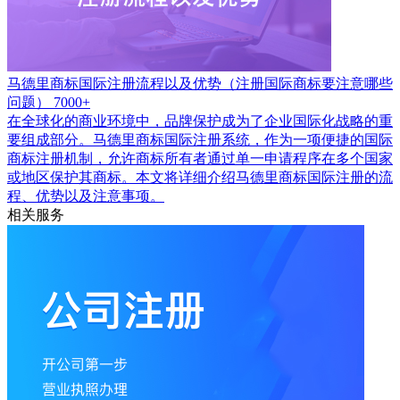
马德里商标国际注册流程以及优势（注册国际商标要注意哪些
问题）
7000+
在全球化的商业环境中，品牌保护成为了企业国际化战略的重
要组成部分。马德里商标国际注册系统，作为一项便捷的国际
商标注册机制，允许商标所有者通过单一申请程序在多个国家
或地区保护其商标。本文将详细介绍马德里商标国际注册的流
程、优势以及注意事项。
相关服务