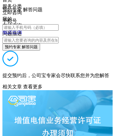
服务分类
预约专家 解答问题
立即咨询
我的
手机号
在线咨询
电话咨询
问题描述
预约专家 解答问题
提交预约后，公司宝专家会尽快联系您并为您解答
相关文章
查看更多