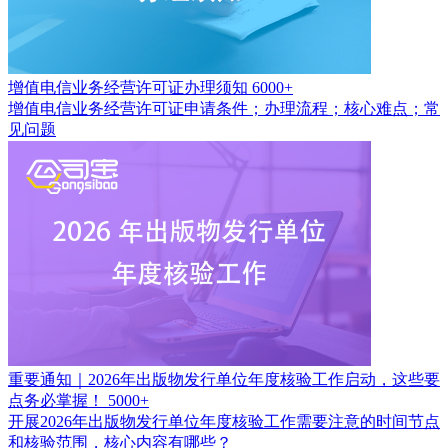
增值电信业务经营许可证办理须知
6000+
增值电信业务经营许可证申请条件；办理流程；核心难点；常
见问题
重要通知｜2026年出版物发行单位年度核验工作启动，这些要
点务必掌握！
5000+
开展2026年出版物发行单位年度核验工作需要注意的时间节点
和核验范围，核心内容有哪些？