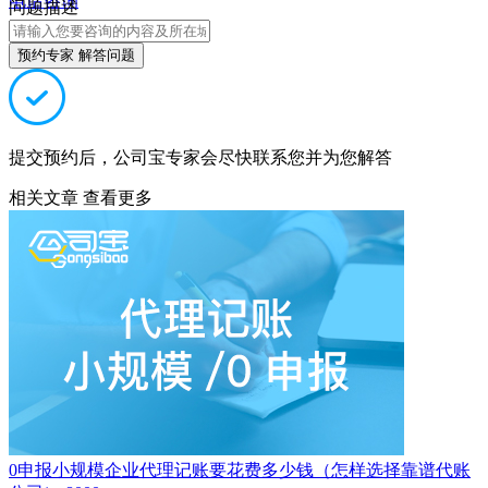
电话咨询
问题描述
预约专家 解答问题
提交预约后，公司宝专家会尽快联系您并为您解答
相关文章
查看更多
0申报小规模企业代理记账要花费多少钱（怎样选择靠谱代账