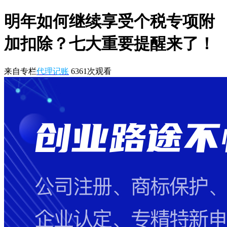
明年如何继续享受个税专项附
加扣除？七大重要提醒来了！
来自专栏
代理记账
6361
次观看