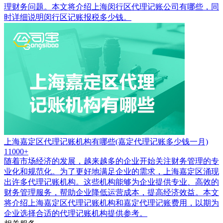
理财务问题。本文将介绍上海闵行区代理记账公司有哪些，同
时详细说明闵行区记账报税多少钱。
上海嘉定区代理记账机构有哪些(嘉定代理记账多少钱一月)
11000+
随着市场经济的发展，越来越多的企业开始关注财务管理的专
业化和规范化。为了更好地满足企业的需求，上海嘉定区涌现
出许多代理记账机构。这些机构能够为企业提供专业、高效的
财务管理服务，帮助企业降低运营成本，提高经济效益。本文
将介绍上海嘉定区代理记账机构和嘉定代理记账费用，以期为
企业选择合适的代理记账机构提供参考。