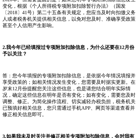
变化，根据《个人所得税专项附加扣除暂行办法》（国发
〔2018〕41号）第二十五条有关规定，您应当及时向扣缴义务
人或者税务机关提供相关信息，以免对您及时、准确享受政策
甚至个人信用产生影响。
2.我今年已经填报过专项附加扣除信息，为什么还要在12月份
予以关注？
答：您今年填报的专项附加扣除信息，是依据今年情况填报并
享受政策的；如相关情况发生变化，您需要及时据实更新。在
岁末12月份提醒您关注这些信息，也是请您结合明年实际情
况，确定这些信息在明年是否有变化；如有变化，需要您及时
调整、修正。为简化操作流程、切实减轻办税负担，税务机关
已预填好相关信息，您只需通过手机APP、网页等渠道查看并
修正相关信息即可。
3.如果我未及时关注并修正相关专项附加扣除信息，会对我有