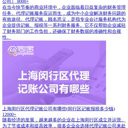
公司）
8000+
在当今快节奏的商业环境中，企业面临着日益复杂的财务管理
任务。代理记账服务应运而生，成为中小企业解决财务问题的
有效途径。代理记账，顾名思义，是指专业会计服务机构代为
企业提供记账、报税等一系列财务服务。它不仅帮助企业减轻
了财务部门的工作负担，还确保了财务数据的准确性和合规
性。
上海闵行区代理记账公司有哪些(闵行区记账报税多少钱)
12000+
随着经济的发展，越来越多的企业在上海闵行区成立并运营。
为了节省成本和提高效率，很多企业会选择代理记账公司来处