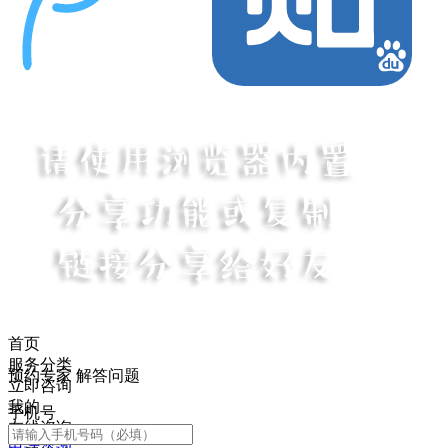
首页
服务分类
预约专家 解答问题
立即咨询
我的
手机号
在线咨询