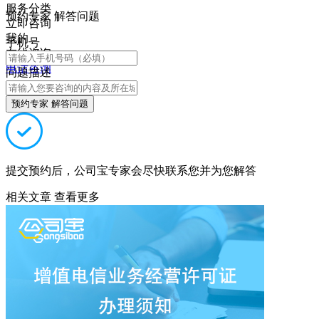
服务分类
预约专家 解答问题
立即咨询
我的
手机号
在线咨询
电话咨询
问题描述
预约专家 解答问题
提交预约后，公司宝专家会尽快联系您并为您解答
相关文章
查看更多