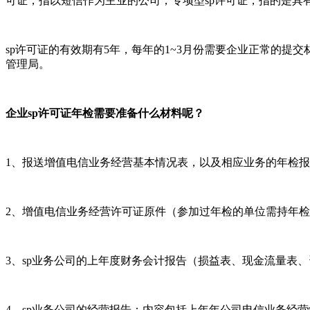
可证，指以短信作为主业的公司；专项型sp许可证，指的是具
sp许可证的有效期有5年，每年的1~3月份需要企业正常的
管理局。
企业sp许可证年检需要准备什么材料呢？
1、报送增值电信业务经营基本情况表，以及相应业务的年检
2、增值电信业务经营许可证原件（参加过年检的单位需持年
3、sp业务公司的上年度财务会计报告（损益表、现金流量表
4、sp业务公司的经营报告：内容包括上年年公司电信业务经