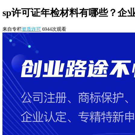
sp许可证年检材料有哪些？企
来自专栏
资质许可
6944
次观看