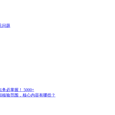
见问题
点务必掌握！
5000+
点和核验范围，核心内容有哪些？