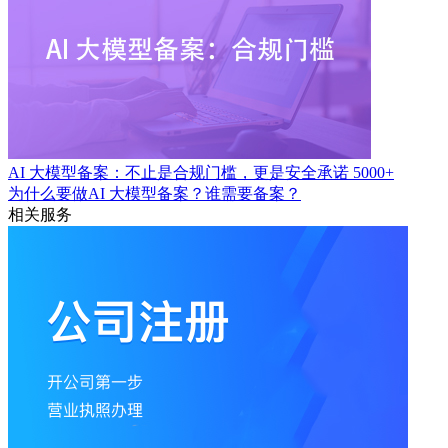
AI 大模型备案：不止是合规门槛，更是安全承诺
5000+
为什么要做AI 大模型备案？谁需要备案？
相关服务