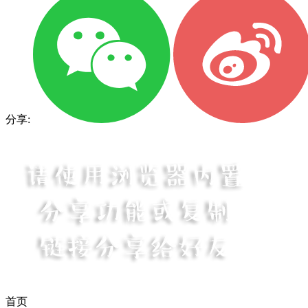
分享:
首页