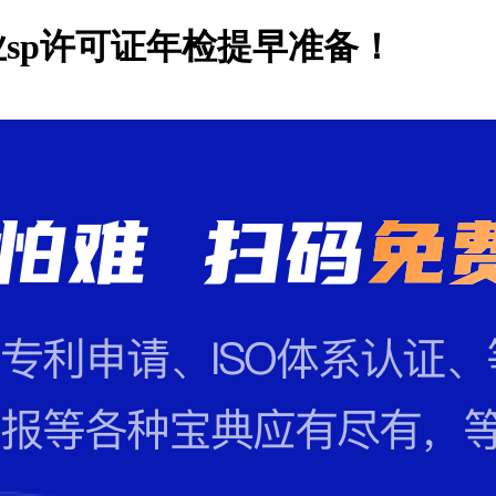
业sp许可证年检提早准备！