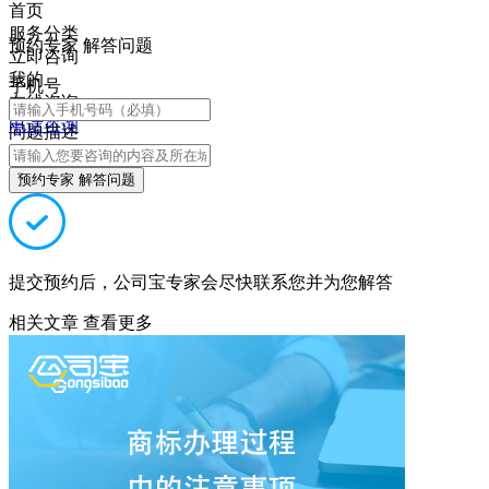
首页
服务分类
预约专家 解答问题
立即咨询
我的
手机号
在线咨询
电话咨询
问题描述
预约专家 解答问题
提交预约后，公司宝专家会尽快联系您并为您解答
相关文章
查看更多