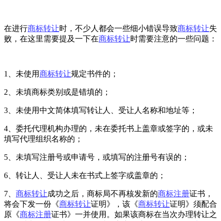
在进行
商标转让
时，不少人都会一些细小错误导致
商标转让
失
败，在这里需要提及一下在
商标转让
时需要注意的一些问题：
1、未使用
商标转让
规定书件的；
2、未填商标类别或是错填的；
3、未使用中文简体填写转让人、受让人名称和地址等；
4、委托代理机构办理的，未在委托书上盖章或签字的，或未
填写代理组织名称的；
5、未填写注册号或申请号，或填写的注册号有误的；
6、转让人、受让人未在书式上签字或盖章的；
7、
商标转让
成功之后，商标局不再核发新的
商标注册
证书，
将会下发一份《
商标转让
证明》，该《
商标转让
证明》须配合
原《
商标注册
证书》一并使用。如果该商标在当次办理转让之