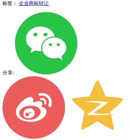
标签：
企业商标转让
分享: