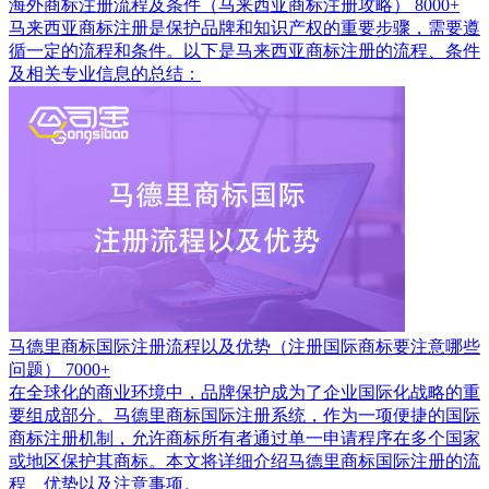
海外商标注册流程及条件（马来西亚商标注册攻略）
8000+
马来西亚商标注册是保护品牌和知识产权的重要步骤，需要遵
循一定的流程和条件。以下是马来西亚商标注册的流程、条件
及相关专业信息的总结：
马德里商标国际注册流程以及优势（注册国际商标要注意哪些
问题）
7000+
在全球化的商业环境中，品牌保护成为了企业国际化战略的重
要组成部分。马德里商标国际注册系统，作为一项便捷的国际
商标注册机制，允许商标所有者通过单一申请程序在多个国家
或地区保护其商标。本文将详细介绍马德里商标国际注册的流
程、优势以及注意事项。