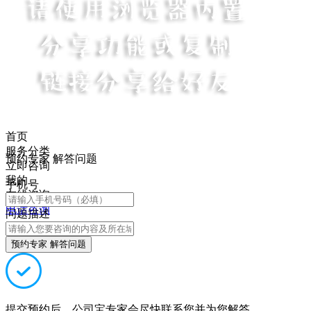
首页
服务分类
预约专家 解答问题
立即咨询
我的
手机号
在线咨询
电话咨询
问题描述
预约专家 解答问题
提交预约后，公司宝专家会尽快联系您并为您解答