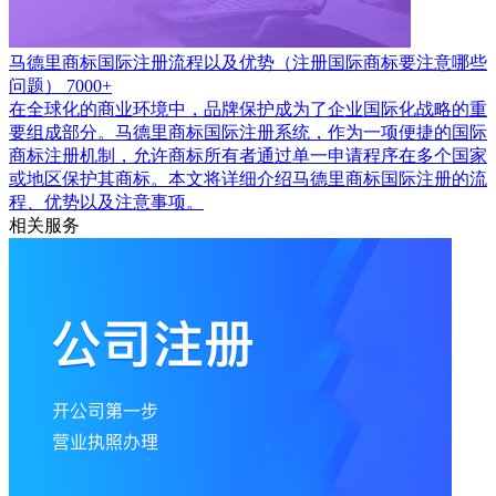
马德里商标国际注册流程以及优势（注册国际商标要注意哪些
问题）
7000+
在全球化的商业环境中，品牌保护成为了企业国际化战略的重
要组成部分。马德里商标国际注册系统，作为一项便捷的国际
商标注册机制，允许商标所有者通过单一申请程序在多个国家
或地区保护其商标。本文将详细介绍马德里商标国际注册的流
程、优势以及注意事项。
相关服务