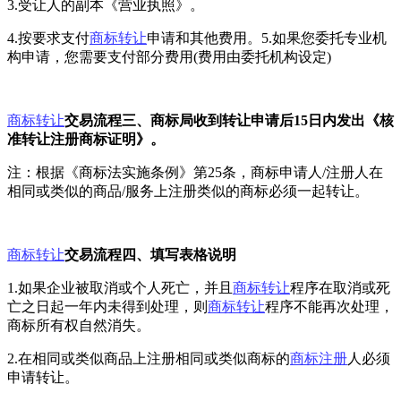
3.受让人的副本《营业执照》。
4.按要求支付
商标转让
申请和其他费用。5.如果您委托专业机
构申请，您需要支付部分费用(费用由委托机构设定)
商标转让
交易流程三、商标局收到转让申请后15日内发出《核
准转让注册商标证明》。
注：根据《商标法实施条例》第25条，商标申请人/注册人在
相同或类似的商品/服务上注册类似的商标必须一起转让。
商标转让
交易流程四、填写表格说明
1.如果企业被取消或个人死亡，并且
商标转让
程序在取消或死
亡之日起一年内未得到处理，则
商标转让
程序不能再次处理，
商标所有权自然消失。
2.在相同或类似商品上注册相同或类似商标的
商标注册
人必须
申请转让。