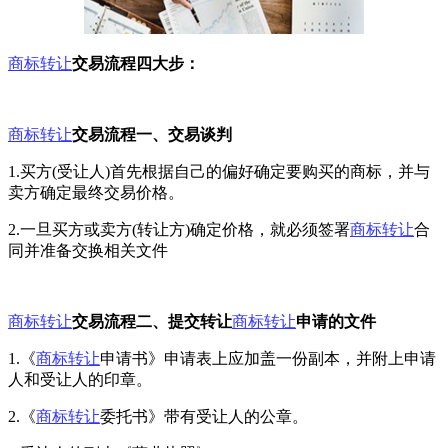
商标转让
交易流程四大步：
商标转让
交易流程一、交易谈判
1.买方(受让人)首先根据自己的偏好确定要购买的商标，并与
卖方确定最终交易价格。
2.一旦买方或卖方(转让方)确定价格，就必须签署
商标转让
合
同并准备交换相关文件
商标转让
交易流程二、提交转让
商标转让
申请的文件
1.《
商标转让
申请书》申请表上应加盖一份副本，并附上申请
人和受让人的印章。
2.《
商标转让
委托书》带有受让人的公章。