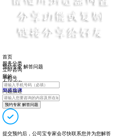
首页
服务分类
预约专家 解答问题
立即咨询
我的
手机号
在线咨询
电话咨询
问题描述
预约专家 解答问题
提交预约后，公司宝专家会尽快联系您并为您解答