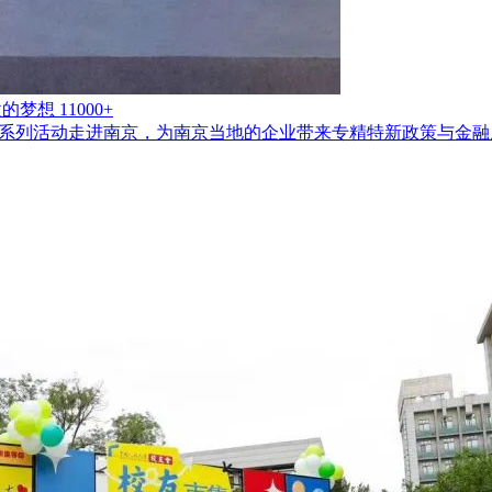
微的梦想
11000+
划”系列活动走进南京，为南京当地的企业带来专精特新政策与金融