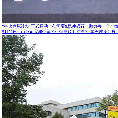
“星火燎原计划”正式启动！公司宝&民生银行，助力每一个小
5月23日，由公司宝和中国民生银行联手打造的“星火燎原计