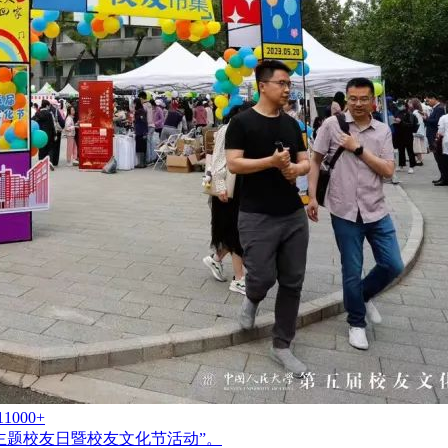
11000+
主题校友日暨校友文化节活动”。