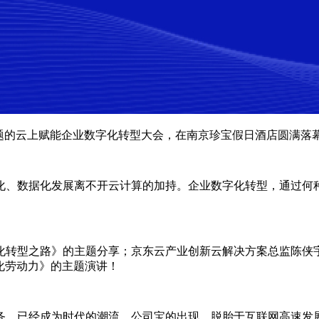
”为主题的云上赋能企业数字化转型大会，在南京珍宝假日酒店圆
化、数据化发展离不开云计算的加持。企业数字化转型，通过何
化转型之路》的主题分享；京东云产业创新云解决方案总监陈侠
化劳动力》的主题演讲！
务，已经成为时代的潮流。公司宝的出现，脱胎于互联网高速发