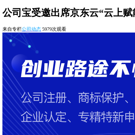
公司宝受邀出席京东云“云上赋
来自专栏
公司动态
5979
次观看